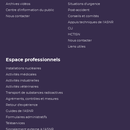
Archives vidéos
Situations d'urgence
Centre d'information du public
Post-accident
Nous contacter
Conseils et comités
Appuis techniques de l'ASNR
CLI
HCTISN
Nous contacter
Liens utiles
Espace professionnels
Installations nucléaires
Activités médicales
Activités industrielles
Activités vétérinaires
Transport de substances radioactives
Agréments, contrôles et mesures
Retour d'expérience
Guides de l'ASNR
Formulaires administratifs
Téléservices
Signalement externe à l'ASNR