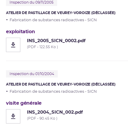
Inspection du 09/11/2005
ATELIER DE PASTILLAGE DE VEUREY-VOROIZE (DÉCLASSÉE)
Fabrication de substances radioactives - SICN
exploitation
INS_2005_SICN_0002.pdf
(PDF - 122.55 Ko )
Inspection du 01/10/2004
ATELIER DE PASTILLAGE DE VEUREY-VOROIZE (DÉCLASSÉE)
Fabrication de substances radioactives - SICN
visite générale
INS_2004_SICN_002.pdf
(PDF - 90.45 Ko )