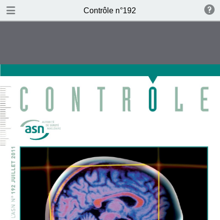
DOWNLOAD
Contrôle n°192
publication.pdf
12.3 MB