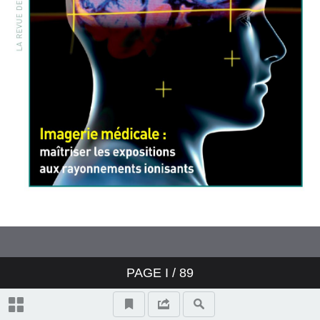
PAGE
I
/ 89