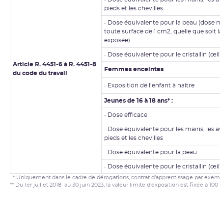
pieds et les chevilles
• Dose équivalente pour la peau (dose
toute surface de 1 cm2, quelle que soit 
exposée)
• Dose équivalente pour le cristallin (œil
Article R. 4451-6
à R. 4451-8
Femmes enceintes
du code du travail
• Exposition de l’enfant à naître
Jeunes de 16
à 18 ans* :
• Dose efficace
• Dose équivalente pour les mains, les a
pieds et les chevilles
• Dose équivalente pour la peau
• Dose équivalente pour le cristallin (œil
* Uniquement dans le cadre de dérogations, contrat d’apprentissage par exem
** Du 1er juillet 2018 au 30 juin 2023, la valeur limite d’exposition est fixée à 