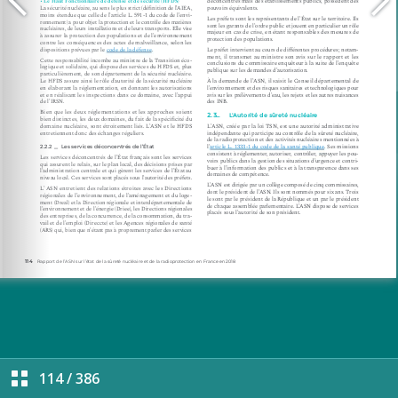
114
/
386