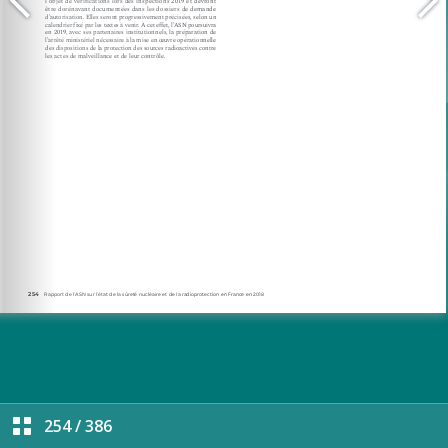
254
/
386