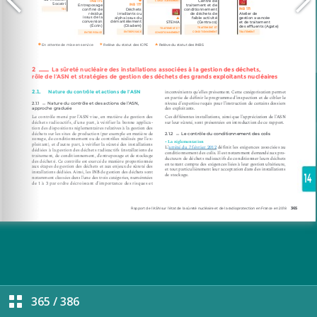
365
/
386