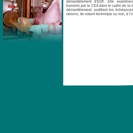
démantèlement d’EDF. Elle examiner
transmis par le CEA dans le cadre de la m
démantèlement, justifiant les échéances
raisons, de nature technique ou non, à l’o