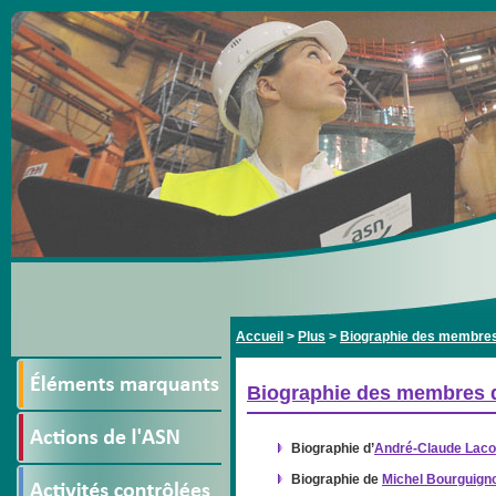
Accueil
>
Plus
>
Biographie des membres
Biographie des membres d
Biographie d’
André-Claude Laco
Biographie de
Michel Bourguign