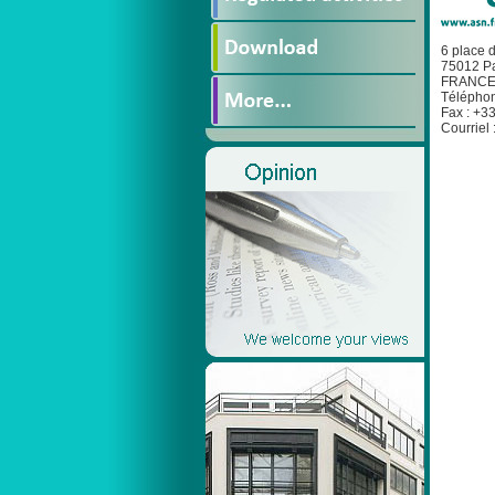
6 place 
75012 Pa
FRANC
Téléphon
Fax : +33
Courriel 