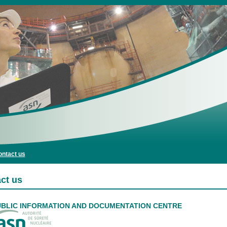
ntact us
ct us
UBLIC INFORMATION AND DOCUMENTATION CENTRE