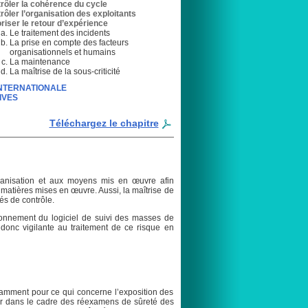
rôler la cohérence du cycle
rôler l’organisation des exploitants
riser le retour d’expérience
Le traitement des incidents
La prise en compte des facteurs
organisationnels et humains
La maintenance
La maîtrise de la sous-criticité
 INTERNATIONALE
IVES
Téléchargez le chapitre
ganisation et aux moyens mis en œuvre afin
 matières mises en œuvre. Aussi, la maîtrise de
tés de contrôle.
tionnement du logiciel de suivi des masses de
donc vigilante au traitement de ce risque en
tamment pour ce qui concerne l’exposition des
ier dans le cadre des réexamens de sûreté des