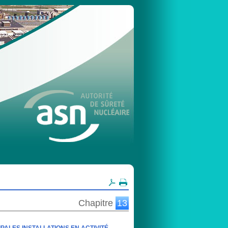
Chapitre
13