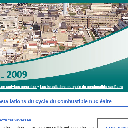
Les activités contrôlés
>
Les installations du cycle du combustible nucléaire
nstallations du cycle du combustible nucléaire
ects transverses
les installations du cycle du combustible ont connu plusieurs