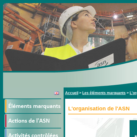
Accueil
>
Les éléments marquants
>
L'or
L'organisation de l'ASN