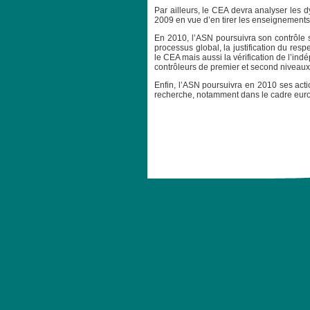
Par ailleurs, le CEA devra analyser les 
2009 en vue d’en tirer les enseignements
En 2010, l’ASN poursuivra son contrôle s
processus global, la justification du res
le CEA mais aussi la vérification de l’i
contrôleurs de premier et second niveaux
Enfin, l’ASN poursuivra en 2010 ses acti
recherche, notamment dans le cadre e