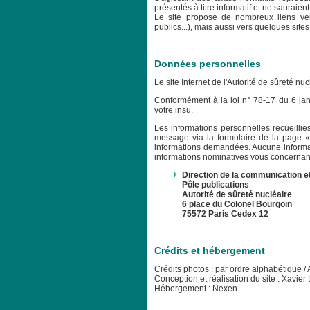
présentés à titre informatif et ne sauraie
Le site propose de nombreux liens vers 
publics...), mais aussi vers quelques site
Données personnelles
Le site Internet de l'Autorité de sûreté 
Conformément à la loi n° 78-17 du 6 janv
votre insu.
Les informations personnelles recueilli
message via la formulaire de la page « 
informations demandées. Aucune informati
informations nominatives vous concernant
Direction de la communication et
Pôle publications
Autorité de sûreté nucléaire
6 place du Colonel Bourgoin
75572 Paris Cedex 12
Crédits et hébergement
Crédits photos : par ordre alphabétiqu
Conception et réalisation du site : Xavi
Hébergement : Nexen