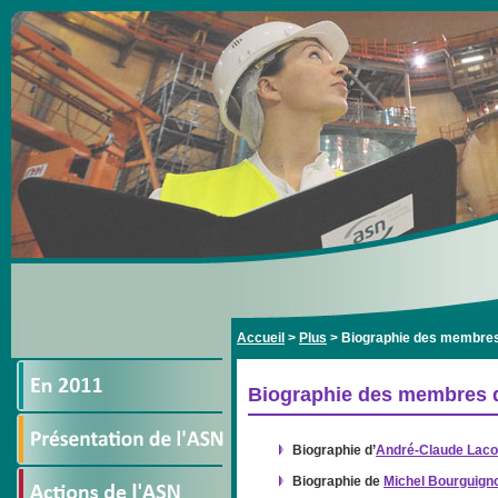
Accueil
>
Plus
>
Biographie des membres
Biographie des membres d
Biographie d’
André-Claude Laco
Biographie de
Michel Bourguign