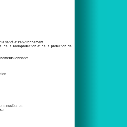
r la santé et l’environnement
, de la radioprotection et de la protection de
onnements ionisants
tion
ions nucléaires
ase