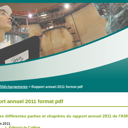
Téléchargements
>
Rapport annuel 2011 format pdf
rt annuel 2011 format pdf
es différentes parties et chapitres du rapport annuel 2011 de l'AS
n 2011
Éditorial du Collège