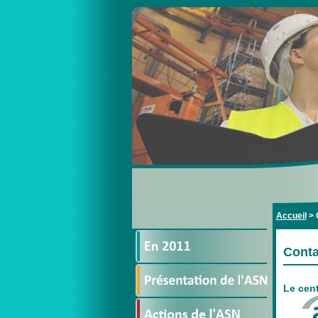
Accueil
>
Conta
Le cen