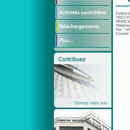
6 place 
75012 Pa
FRANC
Téléphon
Fax : +33
Courriel 