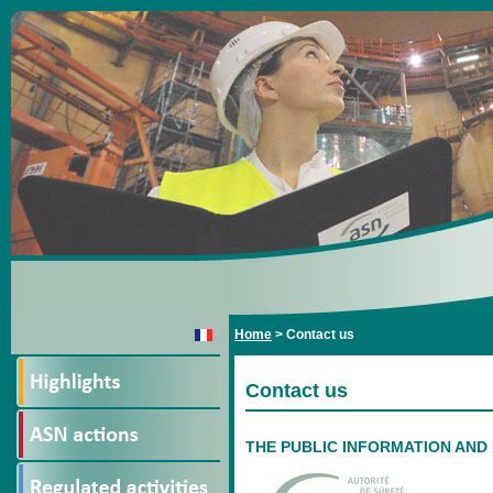
Home
>
Contact us
Contact us
THE PUBLIC INFORMATION AN