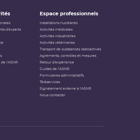
ités
Espace professionnels
ionales
Installations nucléaires
ts d'experts
Activités médicales
Activités industrielles
ce
Activités vétérinaires
Transport de substances radioactives
és
Agréments, contrôles et mesures
 de l'ASNR
Retour d'expérience
Guides de l'ASNR
Formulaires administratifs
Téléservices
Signalement externe à l'ASNR
Nous contacter