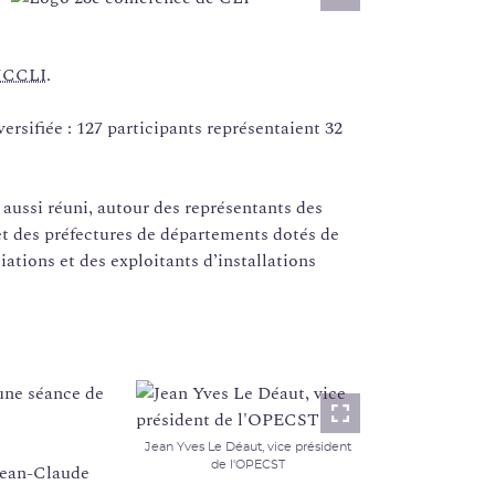
Lightbox
CCLI
.
ersifiée : 127 participants représentaient 32
aussi réuni, autour des représentants des
et des préfectures de départements dotés de
iations et des exploitants d’installations
une séance de
Lightbox
Jean Yves Le Déaut, vice président
de l'OPECST
Jean-Claude