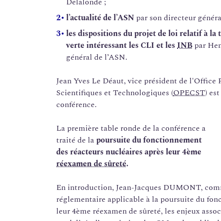
Delalonde ;
l’actualité de l’ASN
par son directeur généra
les dispositions du projet de loi relatif à l
verte intéressant les CLI et les
INB
par Hen
général de l’ASN.
Jean Yves Le Déaut, vice président de l'Office
Scientifiques et Technologiques (
OPECST
) es
conférence.
La première table ronde de la conférence a
traité de la
poursuite du fonctionnement
des réacteurs nucléaires après leur 4ème
réexamen de sûreté
.
En introduction, Jean-Jacques DUMONT, commi
réglementaire applicable à la poursuite du fon
leur 4ème réexamen de sûreté, les enjeux associ