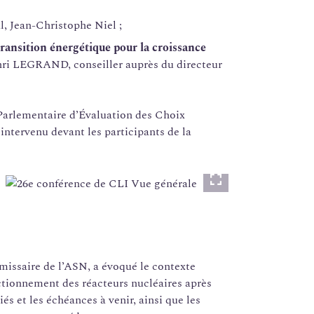
l, Jean-Christophe Niel ;
a transition énergétique pour la croissance
ri LEGRAND, conseiller auprès du directeur
 Parlementaire d’Évaluation des Choix
t intervenu devant les participants de la
Lightbox
ssaire de l’ASN, a évoqué le contexte
ctionnement des réacteurs nucléaires après
és et les échéances à venir, ainsi que les