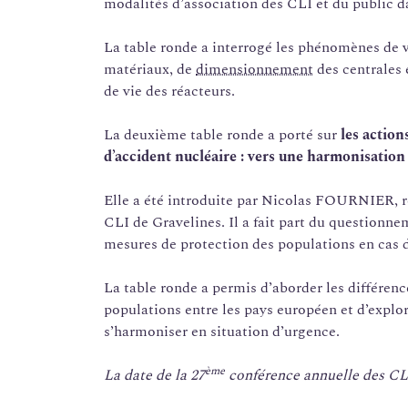
modalités d’association des CLI et du public d
La table ronde a interrogé les phénomènes de v
matériaux, de
dimensionnement
des centrales 
de vie des réacteurs.
La deuxième table ronde a porté sur
les action
d’accident nucléaire : vers une harmonisatio
Elle a été introduite par Nicolas FOURNIER, re
CLI de Gravelines. Il a fait part du questionne
mesures de protection des populations en cas d
La table ronde a permis d’aborder les différe
populations entre les pays européen et d’explo
s’harmoniser en situation d’urgence.
ème
La date de la 27
conférence annuelle des CLI