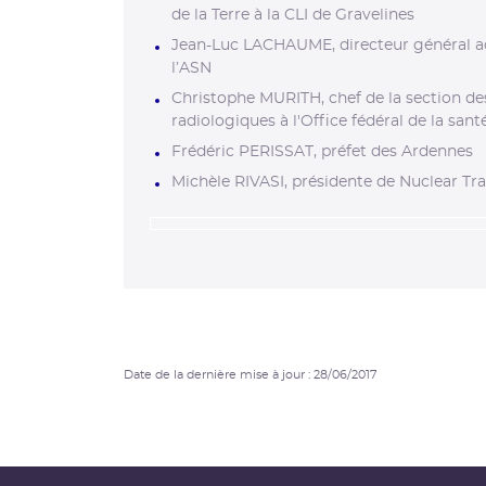
de la Terre à la CLI de Gravelines
Jean-Luc LACHAUME, directeur général a
l’ASN
Christophe MURITH, chef de la section de
radiologiques à l'Office fédéral de la san
Frédéric PERISSAT, préfet des Ardennes
Michèle RIVASI, présidente de Nuclear T
Date de la dernière mise à jour : 28/06/2017