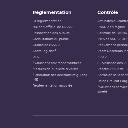
Réglementation
Contrôle
La réglementation
Actualités du contr
Bulletin officiel de l'ASNR
L'ASNR en région
L’association des publics
Contrôle de l'ASNR
Consultations du public
INES et ASN-SFRO
Guides de l'ASNR
Réexamens périod
Cadre législatif
Petits Réacteurs Mo
RFS
EPR 2
Évaluations environnementales
Surveillance des P
Mesures de publicité diverses
Réacteur EPR de Fl
Élaboration des décisions et guides
Corrosion sous cont
INB
Usine Creusot Forg
Réglementation associée
Évaluations compl
sûreté