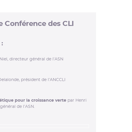
6e Conférence des CLI
:
iel, directeur général de l’ASN
elalonde, président de l’ANCCLI
rgétique pour la croissance verte
par Henri
général de l’ASN.