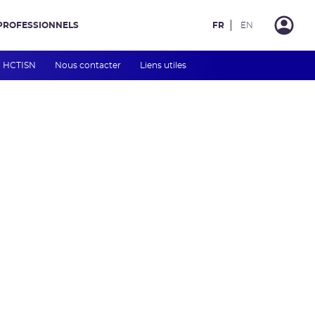
PROFESSIONNELS
FR
EN
HCTISN
Nous contacter
Liens utiles