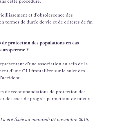
ans cette procédure.
ieillissement et d’obsolescence des
en termes de durée de vie et de critères de fin
s de protection des populations en cas
n européenne ?
présentant d’une association au sein de la
ment d’une CLI frontalière sur le sujet des
’accident.
nces de recommandations de protection des
rer des axes de progrès permettant de mieux
 a été fixée au mercredi 04 novembre 2015.