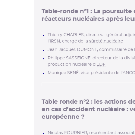
Table-ronde n°1 : La poursuit
réacteurs nucléaires après le
Thierry CHARLES, directeur général adjoi
l’
IRSN
, chargé de la
sûreté nucléaire
Jean-Jacques DUMONT, commissaire de 
Philippe SASSEIGNE, directeur de la divis
production nucléaire d’
EDF
Monique SENÉ, vice-présidente de l’ANCC
Table ronde n°2 : les actions 
en cas d’accident nucléaire : 
européenne ?
Nicolas FOURNIER, représentant associat