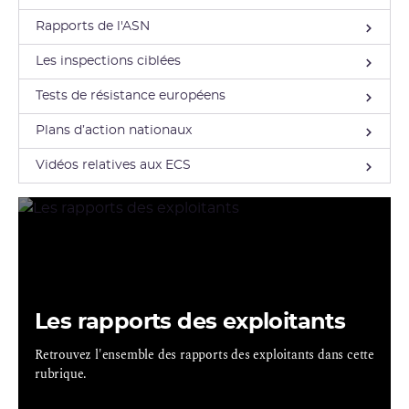
Rapports de l'ASN
Les inspections ciblées
Tests de résistance européens
Plans d’action nationaux
Vidéos relatives aux ECS
Les rapports des exploitants
Retrouvez l'ensemble des rapports des exploitants dans cette
rubrique.