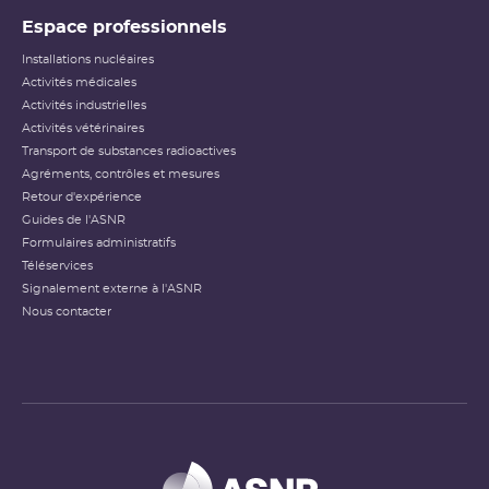
Espace professionnels
Installations nucléaires
Activités médicales
Activités industrielles
Activités vétérinaires
Transport de substances radioactives
Agréments, contrôles et mesures
Retour d'expérience
Guides de l'ASNR
Formulaires administratifs
Téléservices
Signalement externe à l'ASNR
Nous contacter