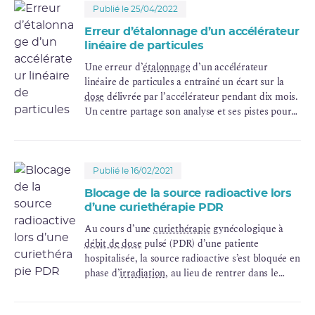
Publié le 25/04/2022
Erreur d’étalonnage d’un accélérateur
linéaire de particules
Une erreur d’
étalonnage
d’un accélérateur
linéaire de particules a entraîné un écart sur la
dose
délivrée par l’accélérateur pendant dix mois.
Un centre partage son analyse et ses pistes pour
réduire le risque d’erreur lors d’un étalonnage
d’accélérateur.
Publié le 16/02/2021
Blocage de la source radioactive lors
d’une curiethérapie PDR
Au cours d’une
curiethérapie
gynécologique à
débit de dose
pulsé (PDR) d’une patiente
hospitalisée, la source radioactive s’est bloquée en
phase d’
irradiation
, au lieu de rentrer dans le
projecteur en position de stockage. Un centre
partage son analyse et ses pistes pour minimiser