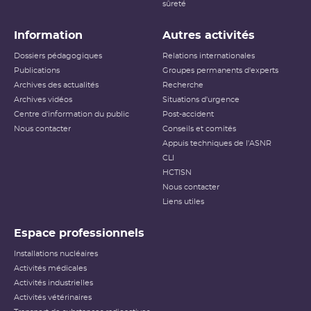
sûreté
Information
Autres activités
Dossiers pédagogiques
Relations internationales
Publications
Groupes permanents d'experts
Archives des actualités
Recherche
Archives vidéos
Situations d'urgence
Centre d'information du public
Post-accident
Nous contacter
Conseils et comités
Appuis techniques de l'ASNR
CLI
HCTISN
Nous contacter
Liens utiles
Espace professionnels
Installations nucléaires
Activités médicales
Activités industrielles
Activités vétérinaires