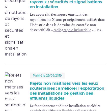
rayons x : sécurités et signalisations
en installation
Les appareils électriques émettant des
rayonnements X sont principalement utilisés dans
l’industrie dans le domaine du contrôle non
destructif, dit «
radiographie industrielle
». Ces
appareils peuvent être utilisés sur chantier ou
dans l’une des 481 installations de radiographie
par rayonnements X autorisées en France (en
2022).
Publié le 29/09/2019
Rejets non maîtrisés vers les eaux
souterraines : améliorer l’exploitation
des installations de gestion des
effluents liquides
Le fonctionnement d’une installation nucléaire