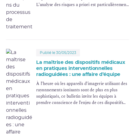
L’analyse des risques a priori est particulièrement
importante pour accompagner les changements
organisationnels, les nouvelles techniques ou
appréhender les situations à risques pour
lesquelles il existe peu d’événements.
Publié le 30/05/2023
La maîtrise des dispositifs médicaux
en pratiques interventionnelles
radioguidées : une affaire d’équipe
À l’heure où les appareils d’imagerie utilisant des
rayonnements ionisants sont de plus en plus
sophistiqués, ce bulletin invite les équipes à
prendre conscience de l’enjeu de ces dispositifs
médicaux (DM) pour la sécurité des pratiques
interventionnelles radioguidées.