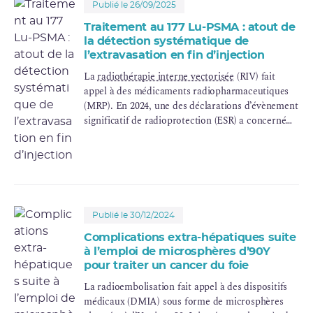
Publié le 26/09/2025
Traitement au 177 Lu-PSMA : atout de
la détection systématique de
l’extravasation en fin d’injection
La
radiothérapie interne vectorisée
(RIV) fait
appel à des médicaments radiopharmaceutiques
(MRP). En 2024, une des déclarations d’évènement
significatif de radioprotection (ESR) a concerné
une extravasation lors d’une cure de lutétium 177-
PSMA (177 Lu-PSMA). L’organisation du centre
déclarant a permis de la détecter rapidement et de
limiter ses conséquences.
Publié le 30/12/2024
Complications extra-hépatiques suite
à l’emploi de microsphères d’90Y
pour traiter un cancer du foie
La radioembolisation fait appel à des dispositifs
médicaux (DMIA) sous forme de microsphères