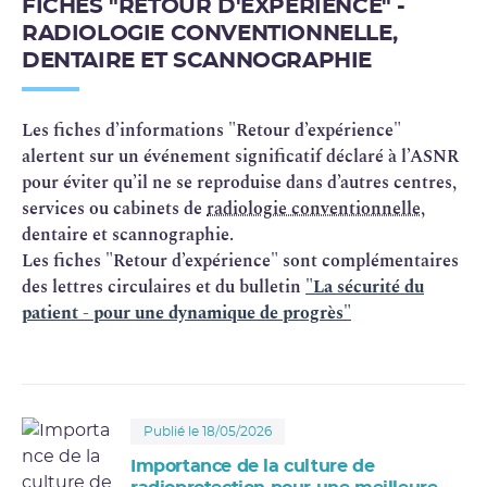
FICHES "RETOUR D'EXPÉRIENCE" -
RADIOLOGIE CONVENTIONNELLE,
DENTAIRE ET SCANNOGRAPHIE
Les fiches d’informations "Retour d’expérience"
alertent sur un événement significatif déclaré à l’ASNR
pour éviter qu’il ne se reproduise dans d’autres centres,
services ou cabinets de
radiologie conventionnelle
,
dentaire et scannographie.
Les fiches "Retour d’expérience" sont complémentaires
des lettres circulaires et du bulletin
"La sécurité du
patient - pour une dynamique de progrès"
Publié le 18/05/2026
Importance de la culture de