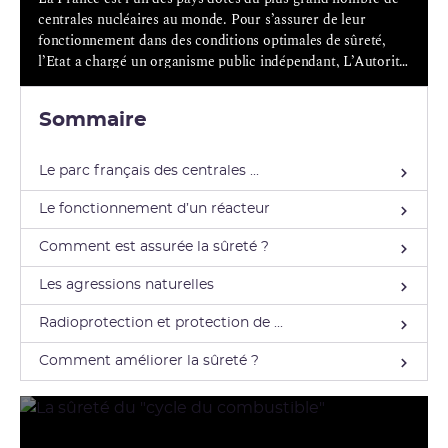
centrales nucléaires au monde. Pour s’assurer de leur
fonctionnement dans des conditions optimales de sûreté,
l’Etat a chargé un organisme public indépendant, L’Autorité
de sûreté nucléaire et de radioprotection (ex-ASN), de
contrôler leur sûreté.
Sommaire
Le parc français des centrales ...
Le fonctionnement d’un réacteur
Comment est assurée la sûreté ?
Les agressions naturelles
Radioprotection et protection de ...
Comment améliorer la sûreté ?