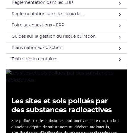
Réglementation dans les ERP
Réglementation dans les lieux de ...
Foire aux questions - ERP
Guides sur la gestion du risque du radon
Plans nationaux d'action
Textes réglementaires
Les sites et sols pollués par
des substances radioactives
Site pollué par des substances radioactives : site qui, du fait
d'anciens dépôts de substances ou déchets radioactifs,