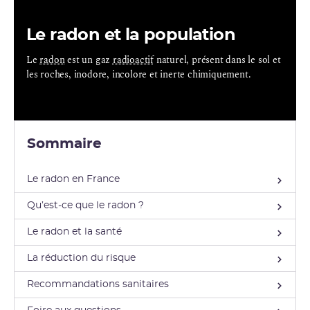
Le radon et la population
Le
radon
est un gaz
radioactif
naturel, présent dans le sol et
les roches, inodore, incolore et inerte chimiquement.
Sommaire
Le radon en France
Qu’est-ce que le radon ?
Le radon et la santé
La réduction du risque
Recommandations sanitaires