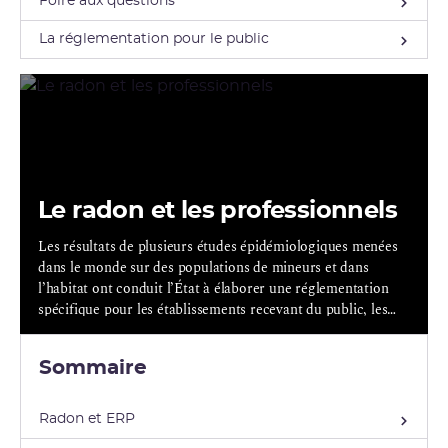
Foire aux questions
La réglementation pour le public
Le radon et les professionnels
Les résultats de plusieurs études épidémiologiques menées
dans le monde sur des populations de mineurs et dans
l’habitat ont conduit l’État à élaborer une réglementation
spécifique pour les établissements recevant du public, les
lieux de travail et l’habitat privé (information des acquéreurs
et des locataires).
Sommaire
Radon et ERP