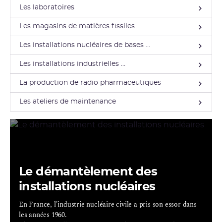
Les laboratoires
Les magasins de matières fissiles
Les installations nucléaires de bases ...
Les installations industrielles ...
La production de radio pharmaceutiques
Les ateliers de maintenance
Le démantèlement des
installations nucléaires
En France, l'industrie nucléaire civile a pris son essor dans
les années 1960.