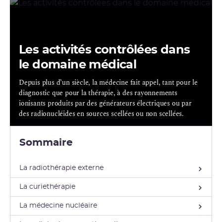
Les activités contrôlées dans
le domaine médical
Depuis plus d’un siècle, la médecine fait appel, tant pour le
diagnostic que pour la thérapie, à des rayonnements
ionisants produits par des générateurs électriques ou par
des radionucléides en sources scellées ou non scellées.
Sommaire
La radiothérapie externe
La curiethérapie
La médecine nucléaire