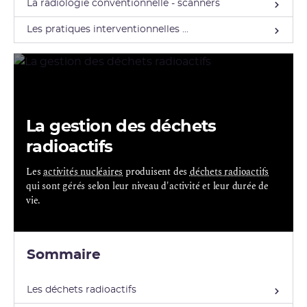
La radiologie conventionnelle - scanners
Les pratiques interventionnelles ...
La gestion des déchets
radioactifs
Les
activités nucléaires
produisent des
déchets radioactifs
qui sont gérés selon leur niveau d'activité et leur durée de
vie.
Sommaire
Les déchets radioactifs