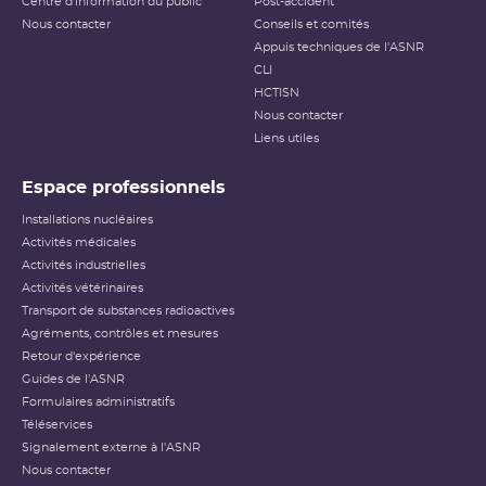
Centre d'information du public
Post-accident
Nous contacter
Conseils et comités
Appuis techniques de l'ASNR
CLI
HCTISN
Nous contacter
Liens utiles
Espace professionnels
Installations nucléaires
Activités médicales
Activités industrielles
Activités vétérinaires
Transport de substances radioactives
Agréments, contrôles et mesures
Retour d'expérience
Guides de l'ASNR
Formulaires administratifs
Téléservices
Signalement externe à l'ASNR
Nous contacter