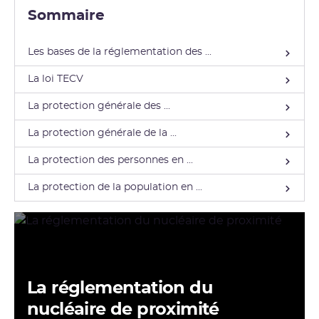
corpus législatif et réglementaire est décrit ci-après.
Sommaire
Les bases de la réglementation des ...
La loi TECV
La protection générale des ...
La protection générale de la ...
La protection des personnes en ...
La protection de la population en ...
La réglementation du
nucléaire de proximité