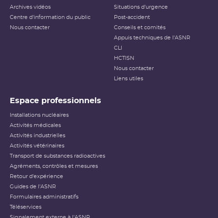
Archives vidéos
Situations d'urgence
Centre d'information du public
Post-accident
Nous contacter
Conseils et comités
Appuis techniques de l'ASNR
CLI
HCTISN
Nous contacter
Liens utiles
Espace professionnels
Installations nucléaires
Activités médicales
Activités industrielles
Activités vétérinaires
Transport de substances radioactives
Agréments, contrôles et mesures
Retour d'expérience
Guides de l'ASNR
Formulaires administratifs
Téléservices
Signalement externe à l'ASNR