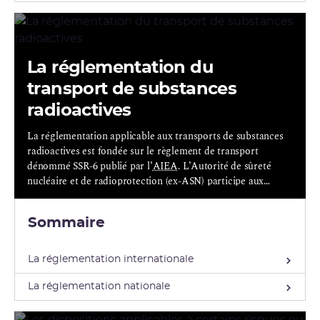
La réglementation du
transport de substances
radioactives
La réglementation applicable aux transports de substances
radioactives est fondée sur le règlement de transport
dénommé SSR-6 publié par l’
AIEA
. L’Autorité de sûreté
nucléaire et de radioprotection (ex-ASN) participe aux
travaux du comité de l’AIEA chargé de l’élaboration et de la
mise à jour de ce règlement.
Sommaire
La réglementation internationale
La réglementation nationale