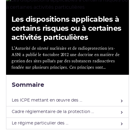
Les dispositions applicables à
certains risques ou à certaines
activités particulières
L’Autorité de sûreté nucléaire et de radioprotection (ex-
ASN) a publié le 4 octobre 2012 une doctrine en matière de
gestion des sites pollués par des substances radioactives
fondée sur plusieurs principes. Ces principes sont
applicables à l’ensemble des sites pollués par des substances
radioactives.
Sommaire
Les ICPE mettant en œuvre des ...
Cadre réglementaire de la protection ...
Le régime particulier des ...