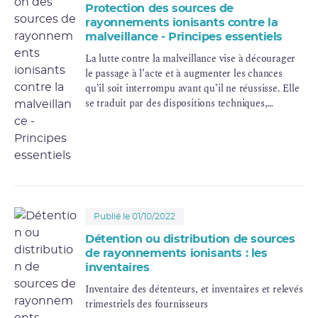
Protection des sources de
rayonnements ionisants contre la
malveillance - Principes essentiels
La lutte contre la malveillance vise à décourager
le passage à l’acte et à augmenter les chances
qu’il soit interrompu avant qu’il ne réussisse. Elle
se traduit par des dispositions techniques,
organisationnelles et humaines destinées à
protéger les sources de rayonnements ionisants et
les “informations sensibles” les concernant.
Publié le 01/10/2022
Détention ou distribution de sources
de rayonnements ionisants : les
inventaires
Inventaire des détenteurs, et inventaires et relevés
trimestriels des fournisseurs