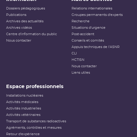
Dossiers pédagogiques
Relations internationales
Publications
Groupes permanents d'experts
Archives des actualités
Recherche
Archives vidéos
Situations d'urgence
Centre d'information du public
Post-accident
Nous contacter
Conseils et comités
Appuis techniques de l'ASNR
CLI
HCTISN
Nous contacter
Liens utiles
Espace professionnels
Installations nucléaires
Activités médicales
Activités industrielles
Activités vétérinaires
Transport de substances radioactives
Agréments, contrôles et mesures
Retour d'expérience