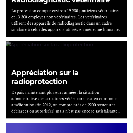
Radiodiagnostic vétérinaire
La profession compte environ 19 530 praticiens vétérinaires
et 13 300 employés non vétérinaires. Les vétérinaires
utilisent des appareils de radiodiagnostic dans un cadre
similaire à celui des appareils utilisés en médecine humaine.
Appréciation sur la
radioprotection
Depuis maintenant plusieurs années, la situation
administrative des structures vétérinaires est en constante
amélioration (fin 2012, on compte près de 2200 structures
déclarées ou autorisées) mais n’est pas encore satisfaisante
au regard du nombre d’établissements mettant en œuvre des
rayonnements ionisants sur le territoire (environ 5000
structures).