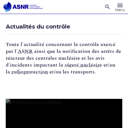
Recherche
Menu
Actualités du contrôle
Toute l'actualité concernant le contrôle exercé
par l'
ASNR
ainsi que la notification des arrêts de
réacteur des centrales nucléaire et les avis
d'incidents impactant la
sûreté nucléaire
et/ou
la
radioprotection
et/ou les transports.