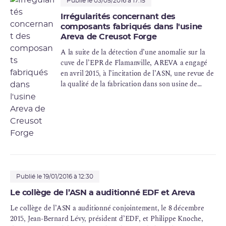
Publié le 03/05/2016 à 17:15
Irrégularités concernant des
composants fabriqués dans l'usine
Areva de Creusot Forge
A la suite de la détection d’une anomalie sur la
cuve de l’EPR de Flamanville, AREVA a engagé
en avril 2015, à l’incitation de l’ASN, une revue de
la qualité de la fabrication dans son usine de
Creusot Forge. Ses conclusions ont été transmises
à l’ASN en octobre 2015.
Publié le 19/01/2016 à 12:30
Le collège de l’ASN a auditionné EDF et Areva
Le collège de l’ASN a auditionné conjointement, le 8 décembre
2015, Jean-Bernard Lévy, président d’EDF, et Philippe Knoche,