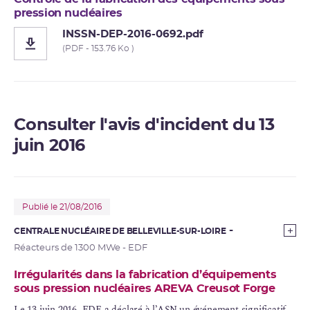
pression nucléaires
INSSN-DEP-2016-0692.pdf
(PDF - 153.76 Ko )
Consulter l'avis d'incident du 13
juin 2016
Publié le 21/08/2016
CENTRALE NUCLÉAIRE DE BELLEVILLE-SUR-LOIRE
Réacteurs de 1300 MWe - EDF
Irrégularités dans la fabrication d’équipements
sous pression nucléaires AREVA Creusot Forge
Le 13 juin 2016, EDF a déclaré à l’ASN un
événement significatif