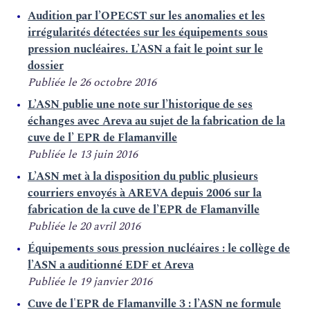
Audition par l’OPECST sur les anomalies et les
irrégularités détectées sur les équipements sous
pression nucléaires. L’ASN a fait le point sur le
dossier
Publiée le 26 octobre 2016
L’ASN publie une note sur l’historique de ses
échanges avec Areva au sujet de la fabrication de la
cuve de l’ EPR de Flamanville
Publiée le 13 juin 2016
L’ASN met à la disposition du public plusieurs
courriers envoyés à AREVA depuis 2006 sur la
fabrication de la cuve de l’EPR de Flamanville
Publiée le 20 avril 2016
Équipements sous pression nucléaires : le collège de
l’ASN a auditionné EDF et Areva
Publiée le 19 janvier 2016
Cuve de l'EPR de Flamanville 3 : l’ASN ne formule