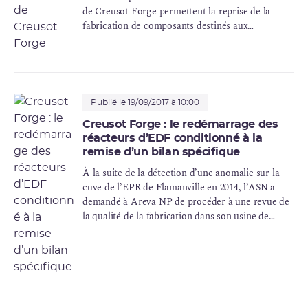
de Creusot Forge permettent la reprise de la
fabrication de composants destinés aux
installations nucléaires françaises sous certaines
conditions, notamment de surveillance des
activités.
Publié le 19/09/2017 à 10:00
Creusot Forge : le redémarrage des
réacteurs d’EDF conditionné à la
remise d’un bilan spécifique
À la suite de la détection d’une anomalie sur la
cuve de l’EPR de Flamanville en 2014, l’ASN a
demandé à Areva NP de procéder à une revue de
la qualité de la fabrication dans son usine de
Creusot Forge (Saône-et-Loire) qui a mis en
évidence l’existence d’irrégularités dans certains
dossiers de fabrication.