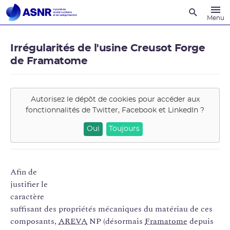
Recherche
Menu
Irrégularités de l'usine Creusot Forge
de Framatome
Autorisez le dépôt de cookies pour accéder aux
fonctionnalités de
Twitter, Facebook et LinkedIn
?
Oui
Toujours
Afin de
justifier le
caractère
suffisant des propriétés mécaniques du matériau de ces
composants,
AREVA
NP (désormais
Framatome
depuis