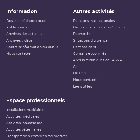
Information
Autres activités
Dossiers pédagogiques
Relations internationales
Publications
Groupes permanents d'experts
Archives des actualités
Recherche
Archives vidéos
Situations d'urgence
Centre d'information du public
Post-accident
Nous contacter
Conseils et comités
Appuis techniques de l'ASNR
CLI
HCTISN
Nous contacter
Liens utiles
Espace professionnels
Installations nucléaires
Activités médicales
Activités industrielles
Activités vétérinaires
Transport de substances radioactives