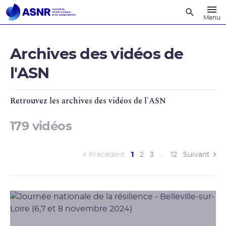
Recherche
Menu
Archives des vidéos de
l'ASN
Retrouvez les archives des vidéos de l'ASN
179 vidéos
(current)
Précédent
1
2
3
…
12
Suivant