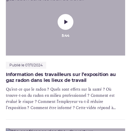
5:44
Publié le 07/11/2024
Information des travailleurs sur l’exposition au
gaz radon dans les lieux de travail
Qu’est-ce que le
radon
? Quels sont effets sur la santé ? Où
trouve-t-on du radon en milieu professionnel ? Comment est
évalué le risque ? Comment l’employeur va-t-il réduire
l’exposition ? Comment être informé ? Cette vidéo répond à
toutes ces questions que les travailleurs peuvent se poser.