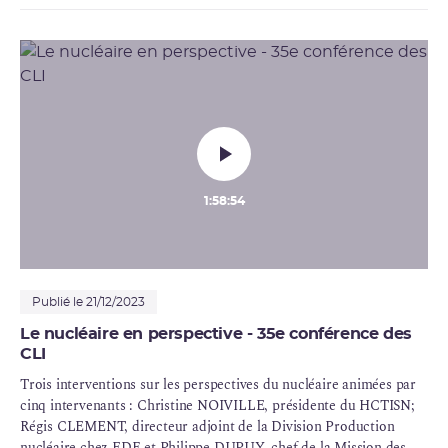
1:58:54
Publié le 21/12/2023
Le nucléaire en perspective - 35e conférence des
CLI
Trois interventions sur les perspectives du nucléaire animées par
cinq intervenants : Christine NOIVILLE, présidente du HCTISN;
Régis CLEMENT, directeur adjoint de la Division Production
nucléaire chez EDF et Philippe DUPUY, chef de la Mission des