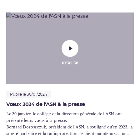
nouvelles ambitions en matière nucléaire.
01'30''38
Publié le 30/01/2024
Vœux 2024 de l'ASN à la presse
Le 30 janvier, le collège et la direction générale de l’ASN ont
présenté leurs vœux à la presse.
Bernard Doroszczuk, président de l’ASN, a souligné qu’en 2023, la
sûreté nucléaire et la radioprotection s’étaient maintenues à un