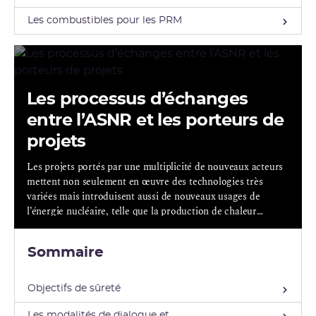
Les combustibles pour les PRM
Les processus d’échanges
entre l’ASNR et les porteurs de
projets
Les projets portés par une multiplicité de nouveaux acteurs
mettent non seulement en œuvre des technologies très
variées mais introduisent aussi de nouveaux usages de
l’énergie nucléaire, telle que la production de chaleur
industrielle.
Sommaire
Objectifs de sûreté
Les modalités de dialogue et ...