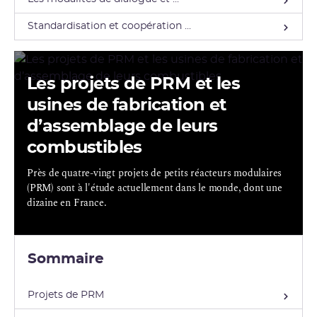
Standardisation et coopération ...
Les projets de PRM et les
usines de fabrication et
d’assemblage de leurs
combustibles
Près de quatre-vingt projets de petits réacteurs modulaires
(PRM) sont à l'étude actuellement dans le monde, dont une
dizaine en France.
Sommaire
Projets de PRM