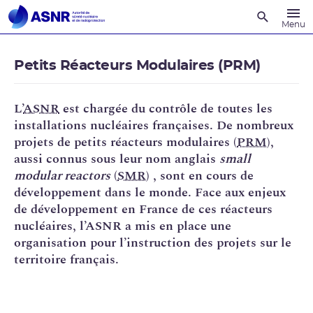
Recherche
Menu
Petits Réacteurs Modulaires (PRM)
L’
ASNR
est chargée du contrôle de toutes les
installations nucléaires françaises. De nombreux
projets de petits réacteurs modulaires (
PRM
),
aussi connus sous leur nom anglais
small
modular reactors
(
SMR
) , sont en cours de
développement dans le monde. Face aux enjeux
de développement en France de ces réacteurs
nucléaires, l’ASNR a mis en place une
organisation pour l’instruction des projets sur le
territoire français.