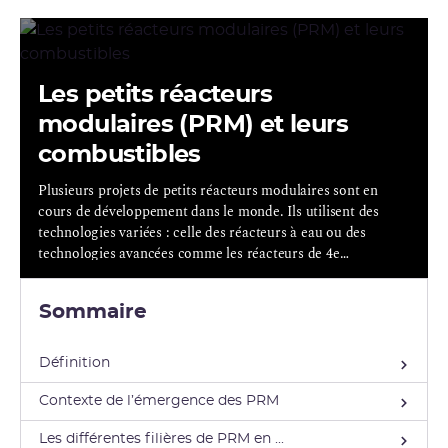
Les petits réacteurs
modulaires (PRM) et leurs
combustibles
Plusieurs projets de petits réacteurs modulaires sont en
cours de développement dans le monde. Ils utilisent des
technologies variées : celle des réacteurs à eau ou des
technologies avancées comme les réacteurs de 4e
génération.
Sommaire
Définition
Contexte de l’émergence des PRM
Les différentes filières de PRM en ...