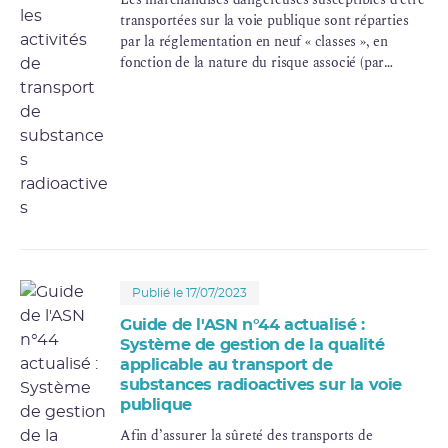
transportées sur la voie publique sont réparties
par la réglementation en neuf « classes », en
fonction de la nature du risque associé (par
exemple : matières explosibles, toxiques,
inflammables, etc.). La classe 7 concerne les
substances radioactives. Mise à jour juillet 2023.
Publié le 17/07/2023
Guide de l'ASN n°44 actualisé :
Système de gestion de la qualité
applicable au transport de
substances radioactives sur la voie
publique
Afin d’assurer la sûreté des transports de