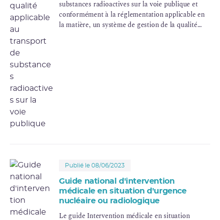
substances radioactives sur la voie publique et
conformément à la réglementation applicable en
la matière, un système de gestion de la qualité
doit être établi et appliqué pour toutes les
activités liées aux opérations de transport de
substances radioactives.
Publié le 08/06/2023
Guide national d'intervention
médicale en situation d'urgence
nucléaire ou radiologique
Le guide Intervention médicale en situation