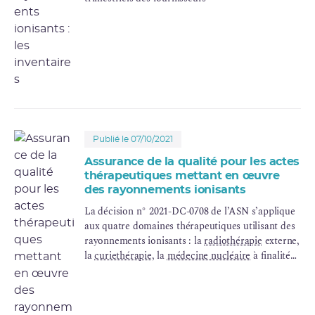
Publié le 07/10/2021
Assurance de la qualité pour les actes
thérapeutiques mettant en œuvre
des rayonnements ionisants
La décision n° 2021-DC-0708 de l’ASN s’applique
aux quatre domaines thérapeutiques utilisant des
rayonnements ionisants : la
radiothérapie
externe,
la
curiethérapie
, la
médecine nucléaire
à finalité
thérapeutique et la radiochirurgie.