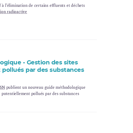
 à l’élimination de certains effluents et déchets
ion radioactive
gique - Gestion des sites
 pollués par des substances
RSN
publient un nouveau guide méthodologique
tes potentiellement pollués par des substances