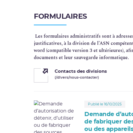
FORMULAIRES
Les formulaires administratifs sont à adresse
justificatives, à la division de l’ASN compéten
word (compatible version 3 et ultérieures), af
documents et leur sauvegarde informatique.
Contacts des divisions
(/divers/nous-contacter)
Publié le 16/10/2025
Demande d’autori
de fabriquer des
ou des appareil