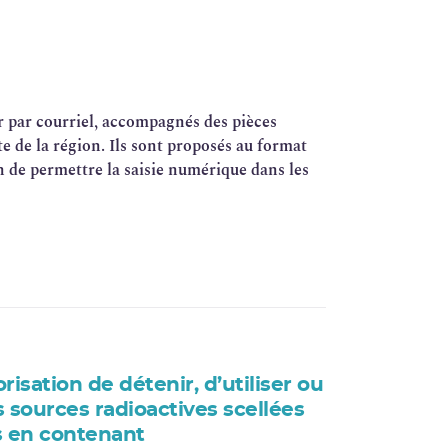
r par courriel, accompagnés des pièces
te de la région. Ils sont proposés au format
in de permettre la saisie numérique dans les
sation de détenir, d’utiliser ou
 sources radioactives scellées
s en contenant