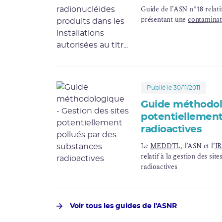
Guide de l’ASN n°18 relatif
présentant une
contaminat
Publié le 30/11/2011
Guide méthodolo
potentiellement
radioactives
Le
MEDDTL
, l’ASN et l’
I
relatif à la gestion des si
radioactives
Voir tous les guides de l'ASNR