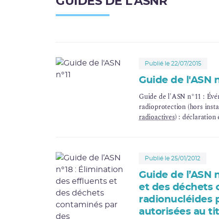
GUIDES DE L'ASNR
Publié le 22/07/2015
Guide de l'ASN n
Guide de l'ASN n°11 : Évén
radioprotection (hors insta
radioactives
) : déclaration
Publié le 25/01/2012
Guide de l’ASN n
et des déchets 
radionucléides p
autorisées au titr