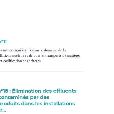
°11
ements significatifs dans le domaine de la
llations nucléaires de base et transports de
matières
 et codification des critères
°18 : Élimination des effluents
contaminés par des
roduits dans les installations
...