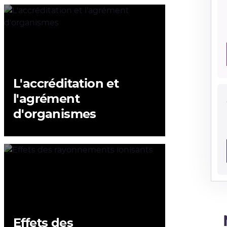
L'accréditation et
l'agrément
d'organismes
Effets des