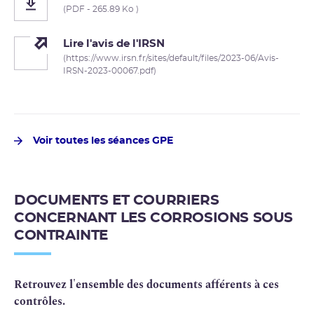
(PDF - 265.89 Ko )
Lire l'avis de l'IRSN
(https://www.irsn.fr/sites/default/files/2023-06/Avis-
IRSN-2023-00067.pdf)
Voir toutes les séances GPE
DOCUMENTS ET COURRIERS
CONCERNANT LES CORROSIONS SOUS
CONTRAINTE
Retrouvez l'ensemble des documents afférents à ces
contrôles.