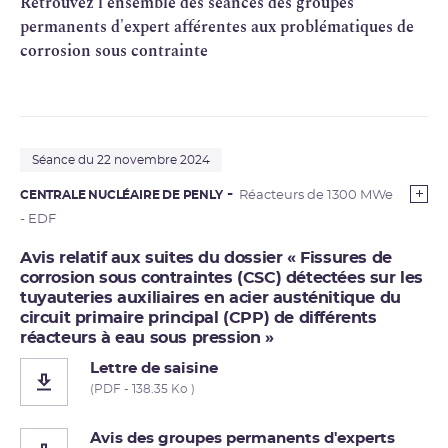
Retrouvez l'ensemble des séances des groupes
permanents d'expert afférentes aux problématiques de
corrosion sous contrainte
Séance du 22 novembre 2024
CENTRALE NUCLÉAIRE DE PENLY
Réacteurs de 1300 MWe
- EDF
Avis relatif aux suites du dossier « Fissures de
corrosion sous contraintes (CSC) détectées sur les
tuyauteries auxiliaires en acier austénitique du
circuit primaire principal (CPP) de différents
réacteurs à eau sous pression »
Lettre de saisine
(PDF - 138.35 Ko )
Avis des groupes permanents d'experts