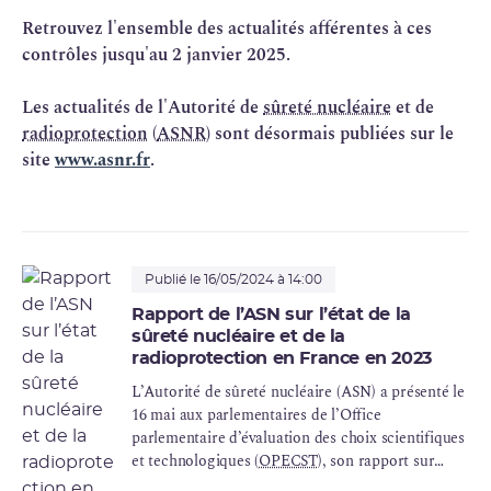
Retrouvez l'ensemble des actualités afférentes à ces
contrôles jusqu'au 2 janvier 2025.
Les actualités de l'Autorité de
sûreté nucléaire
et de
radioprotection
(
ASNR
) sont désormais publiées sur le
site
www.asnr.fr
.
Publié le 16/05/2024 à 14:00
Rapport de l’ASN sur l’état de la
sûreté nucléaire et de la
radioprotection en France en 2023
L’Autorité de sûreté nucléaire (ASN) a présenté le
16 mai aux parlementaires de l’Office
parlementaire d’évaluation des choix scientifiques
et technologiques (
OPECST
), son rapport sur
l’état de la sûreté nucléaire et de la