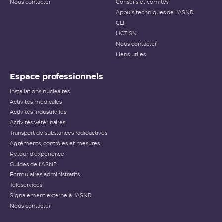
Nous contacter
Conseils et comités
Appuis techniques de l'ASNR
CLI
HCTISN
Nous contacter
Liens utiles
Espace professionnels
Installations nucléaires
Activités médicales
Activités industrielles
Activités vétérinaires
Transport de substances radioactives
Agréments, contrôles et mesures
Retour d'expérience
Guides de l'ASNR
Formulaires administratifs
Téléservices
Signalement externe à l'ASNR
Nous contacter