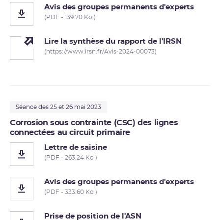
Avis des groupes permanents d'experts
(PDF - 139.70 Ko )
Lire la synthèse du rapport de l'IRSN
(https://www.irsn.fr/Avis-2024-00073)
Séance des 25 et 26 mai 2023
Corrosion sous contrainte (CSC) des lignes
connectées au circuit primaire
Lettre de saisine
(PDF - 263.24 Ko )
Avis des groupes permanents d'experts
(PDF - 333.60 Ko )
Prise de position de l'ASN