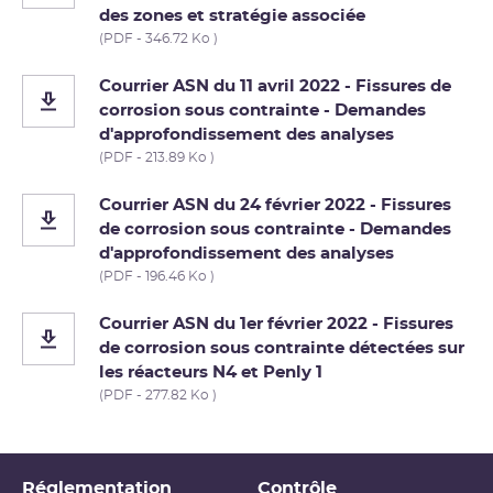
des zones et stratégie associée
(PDF - 346.72 Ko )
Courrier ASN du 11 avril 2022 - Fissures de
corrosion sous contrainte - Demandes
d'approfondissement des analyses
(PDF - 213.89 Ko )
Courrier ASN du 24 février 2022 - Fissures
de corrosion sous contrainte - Demandes
d'approfondissement des analyses
(PDF - 196.46 Ko )
Courrier ASN du 1er février 2022 - Fissures
de corrosion sous contrainte détectées sur
les réacteurs N4 et Penly 1
(PDF - 277.82 Ko )
Réglementation
Contrôle