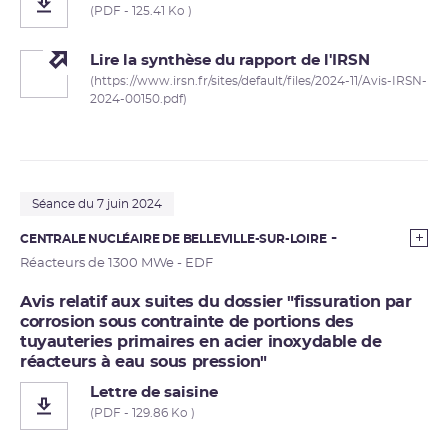
(PDF - 125.41 Ko )
Lire la synthèse du rapport de l'IRSN
(https://www.irsn.fr/sites/default/files/2024-11/Avis-IRSN-
2024-00150.pdf)
Séance du 7 juin 2024
CENTRALE NUCLÉAIRE DE BELLEVILLE-SUR-LOIRE
Réacteurs de 1300 MWe - EDF
Avis relatif aux suites du dossier "fissuration par
corrosion sous contrainte de portions des
tuyauteries primaires en acier inoxydable de
réacteurs à eau sous pression"
Lettre de saisine
(PDF - 129.86 Ko )