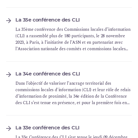
d’information (ANCCLI).
La 35e conférence des CLI
La 35ème conférence des Commissions locales d’information
(CLI) a rassemblé plus de 180 participants, le 28 novembre
2023, à Paris, à l’initiative de l’ASN et en partenariat avec
l’Association nationale des comités et commissions locales
d’information (ANCCLI).
La 34e conférence des CLI
Dans l’objectif de valoriser l’ancrage territorial des
commissions locales d'information (CLI) et leur rôle de relais
d’information de proximité, la 34e édition de la Conférence
des CLI s’est tenue en présence, et pour la première fois en
région, le mardi 15 novembre au Palais des Congrès de Tours
Val de Loire.
La 33e conférence des CLI
La 33e Conférence des CLI s’est tenue le jeudi 09 décembre