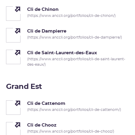
Cli de Chinon
(https://www.anccli.org/portfolios/cli-de-chinon/)
Cli de Dampierre
(https://www.anccli.org/portfolios/cli-de-dampierre/)
Cli de Saint-Laurent-des-Eaux
(https://www.anccli.org/portfolios/cli-de-saint-laurent-
des-eaux/)
Grand Est
Cli de Cattenom
(https://www.anccli.org/portfolios/cli-de-cattenom/)
Cli de Chooz
(https://www.anccli.org/portfolios/cli-de-chooz/)