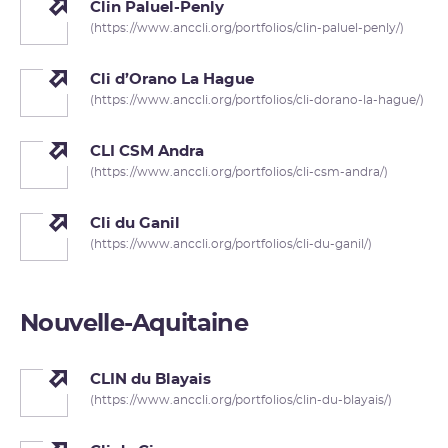
Clin Paluel-Penly
(https://www.anccli.org/portfolios/clin-paluel-penly/)
Cli d’Orano La Hague
(https://www.anccli.org/portfolios/cli-dorano-la-hague/)
CLI CSM Andra
(https://www.anccli.org/portfolios/cli-csm-andra/)
Cli du Ganil
(https://www.anccli.org/portfolios/cli-du-ganil/)
Nouvelle-Aquitaine
CLIN du Blayais
(https://www.anccli.org/portfolios/clin-du-blayais/)