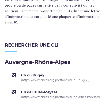
propre ou de pages sur le site de la collectivité qui les
soutient. Une même proportion de CLI éditent une lettre
d’information ou ont publié une plaquette d’information
en 2010.
RECHERCHER UNE CLI
Auvergne-Rhône-Alpes
Cli du Bugey
(https://www.anccli.org/portfolios/cli-du-bugey/)
Cli de Cruas-Meysse
(https://www.anccli.org/portfolios/cli-de-cruas-meysse/)