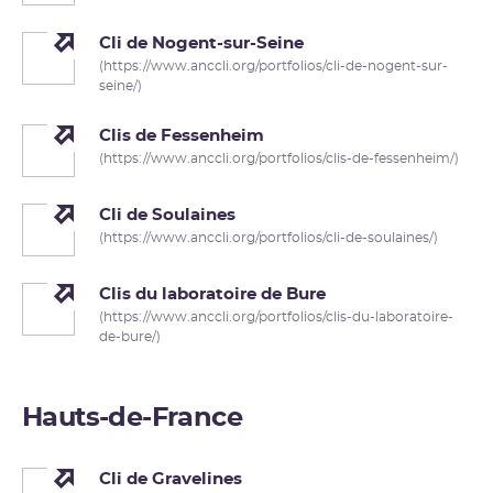
Cli de Nogent-sur-Seine
(https://www.anccli.org/portfolios/cli-de-nogent-sur-
seine/)
Clis de Fessenheim
(https://www.anccli.org/portfolios/clis-de-fessenheim/)
Cli de Soulaines
(https://www.anccli.org/portfolios/cli-de-soulaines/)
Clis du laboratoire de Bure
(https://www.anccli.org/portfolios/clis-du-laboratoire-
de-bure/)
Hauts-de-France
Cli de Gravelines