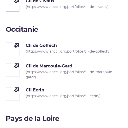
Cli de Civaux
(https://www.anccli.org/portfolios/cli-de-civaux/)
Occitanie
Cli de Golfech
(https://www.anccli.org/portfolios/cli-de-golfech/)
Cli de Marcoule-Gard
(https://www.anccli.org/portfolios/cli-de-marcoule-
gard/)
Cli Ecrin
(https://www.anccli.org/portfolios/cli-ecrin/)
Pays de la Loire