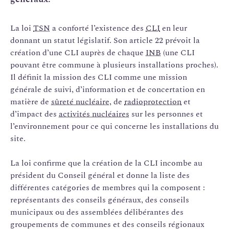
La loi
TSN
a conforté l’existence des
CLI
en leur
donnant un statut législatif. Son article 22 prévoit la
création d’une CLI auprès de chaque
INB
(une CLI
pouvant être commune à plusieurs installations proches).
Il définit la mission des CLI comme une mission
générale de suivi, d’information et de concertation en
matière de
sûreté nucléaire
, de
radioprotection
et
d’impact des
activités nucléaires
sur les personnes et
l’environnement pour ce qui concerne les installations du
site.
La loi confirme que la création de la CLI incombe au
président du Conseil général et donne la liste des
différentes catégories de membres qui la composent :
représentants des conseils généraux, des conseils
municipaux ou des assemblées délibérantes des
groupements de communes et des conseils régionaux