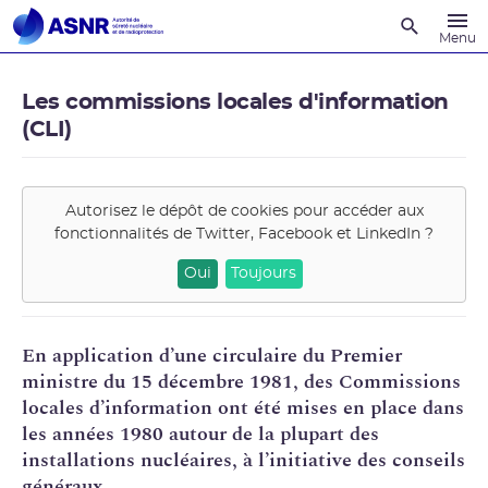
Recherche
Menu
Les commissions locales d'information
(CLI)
Autorisez le dépôt de cookies pour accéder aux
fonctionnalités de
Twitter, Facebook et LinkedIn
?
Oui
Toujours
En application d’une circulaire du Premier
ministre du 15 décembre 1981, des Commissions
locales d’information ont été mises en place dans
les années 1980 autour de la plupart des
installations nucléaires, à l’initiative des conseils
généraux.