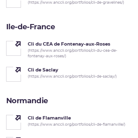
(https://www.anccli.org/portfolios/cli-de-gravelines/)
Ile-de-France
Cli du CEA de Fontenay-aux-Roses
(https://www.anccli.org/portfolios/cli-du-cea-de-
fontenay-aux-roses/)
Cli de Saclay
(https://www.anccli.org/portfolios/cli-de-saclay/)
Normandie
Cli de Flamanville
(https://www.anccli.org/portfolios/cli-de-flamanville/)