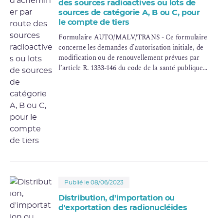
des sources radioactives ou lots de
sources de catégorie A, B ou C, pour
le compte de tiers
Formulaire AUTO/MALV/TRANS - Ce formulaire
concerne les demandes d’autorisation initiale, de
modification ou de renouvellement prévues par
l’article R. 1333-146 du code de la santé publique
pour l’acheminement sur la voie publique, pour
des tiers, de sources radioactives scellées ou
d’appareils en contenant, dès lors que cette
activité nucléaire implique au moins une source
ou lot de sources de catégorie A, B ou C,
indépendamment de la présence ou non de
sources ou lots de catégorie D.
Publié le 08/06/2023
Distribution, d'importation ou
d'exportation des radionucléides