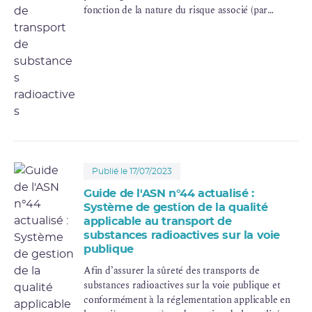
fonction de la nature du risque associé (par
exemple : matières explosibles, toxiques,
inflammables, etc.). La classe 7 concerne les
substances radioactives. Mise à jour juillet 2023.
Publié le 17/07/2023
Guide de l'ASN n°44 actualisé :
Système de gestion de la qualité
applicable au transport de
substances radioactives sur la voie
publique
Afin d’assurer la sûreté des transports de
substances radioactives sur la voie publique et
conformément à la réglementation applicable en