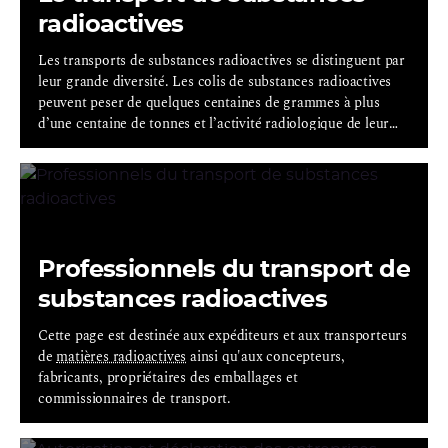
radioactives
Les transports de substances radioactives se distinguent par
leur grande diversité. Les colis de substances radioactives
peuvent peser de quelques centaines de grammes à plus
d’une centaine de tonnes et l’activité radiologique de leur
contenu peut s’étendre de quelques milliers de becquerels à
des milliards de milliards de becquerels pour les colis de
combustibles nucléaires irradiés.
Professionnels du transport de
substances radioactives
Cette page est destinée aux expéditeurs et aux transporteurs
de
matières radioactives
ainsi qu'aux concepteurs,
fabricants, propriétaires des emballages et
commissionnaires de transport.