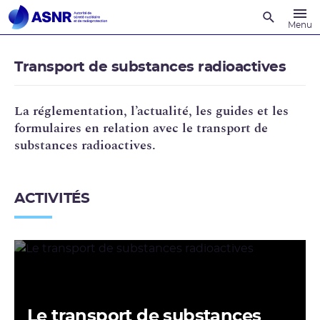
Recherche
Menu
Transport de substances radioactives
La réglementation, l’actualité, les guides et les
formulaires en relation avec le transport de
substances radioactives.
ACTIVITÉS
Le transport de substances