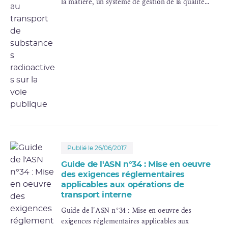
la matière, un système de gestion de la qualité
doit être établi et appliqué pour toutes les
activités liées aux opérations de transport de
substances radioactives.
Publié le 26/06/2017
Guide de l'ASN n°34 : Mise en oeuvre
des exigences réglementaires
applicables aux opérations de
transport interne
Guide de l'ASN n°34 : Mise en oeuvre des
exigences réglementaires applicables aux