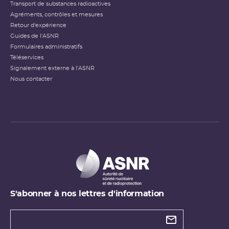
Transport de substances radioactives
Agréments, contrôles et mesures
Retour d'expérience
Guides de l'ASNR
Formulaires administratifs
Téléservices
Signalement externe à l'ASNR
Nous contacter
S'abonner à nos lettres d'information
Types de
newsletter