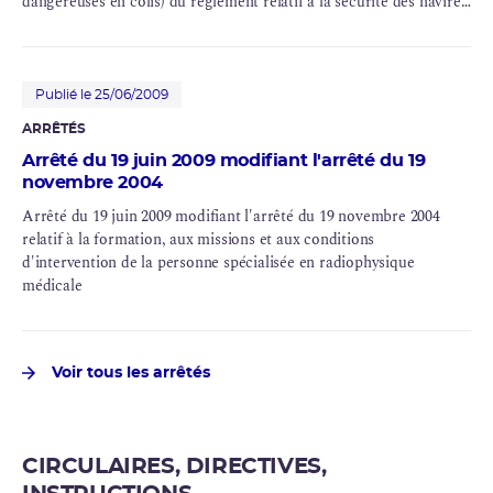
dangereuses en colis) du règlement relatif à la sécurité des navires
suite à l’avis de la
CITMD
du 29-04-2009.
Publié le 25/06/2009
ARRÊTÉS
Arrêté du 19 juin 2009 modifiant l'arrêté du 19
novembre 2004
Arrêté du 19 juin 2009 modifiant l'arrêté du 19 novembre 2004
relatif à la formation, aux missions et aux conditions
d'intervention de la personne spécialisée en radiophysique
médicale
Voir tous les arrêtés
CIRCULAIRES, DIRECTIVES,