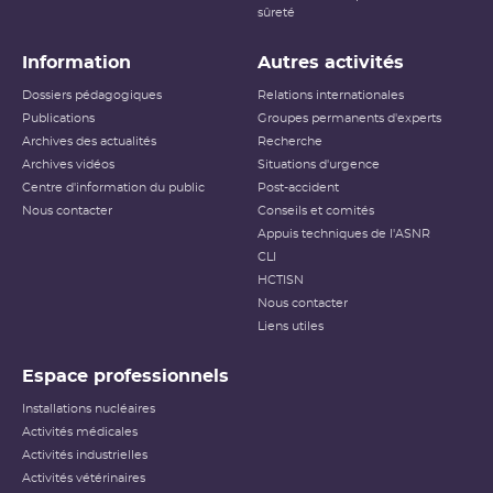
sûreté
Information
Autres activités
Dossiers pédagogiques
Relations internationales
Publications
Groupes permanents d'experts
Archives des actualités
Recherche
Archives vidéos
Situations d'urgence
Centre d'information du public
Post-accident
Nous contacter
Conseils et comités
Appuis techniques de l'ASNR
CLI
HCTISN
Nous contacter
Liens utiles
Espace professionnels
Installations nucléaires
Activités médicales
Activités industrielles
Activités vétérinaires