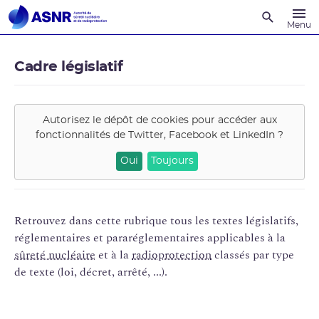
Recherche
Menu
Cadre législatif
Autorisez le dépôt de cookies pour accéder aux
fonctionnalités de
Twitter, Facebook et LinkedIn
?
Oui
Toujours
Retrouvez dans cette rubrique tous les textes législatifs,
réglementaires et pararéglementaires applicables à la
sûreté nucléaire
et à la
radioprotection
classés par type
de texte (loi, décret, arrêté, ...).