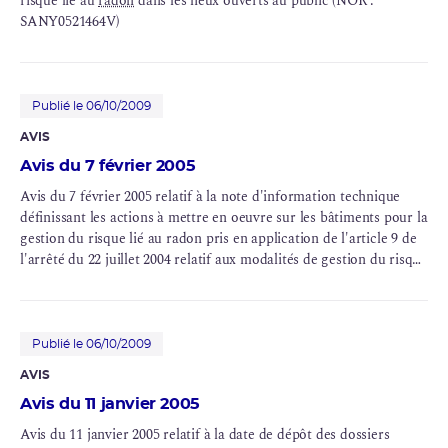
risque lié au
radon
dans les lieux ouverts au public (NOR :
SANY0521464V)
Publié le 06/10/2009
AVIS
Avis du 7 février 2005
Avis du 7 février 2005 relatif à la note d'information technique
définissant les actions à mettre en oeuvre sur les bâtiments pour la
gestion du risque lié au radon pris en application de l'article 9 de
l'arrêté du 22 juillet 2004 relatif aux modalités de gestion du risque
lié au radon dans les lieux ouverts au public (NOR:
SANY0520481V)
Publié le 06/10/2009
AVIS
Avis du 11 janvier 2005
Avis du 11 janvier 2005 relatif à la date de dépôt des dossiers