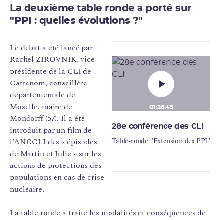
La deuxième table ronde a porté sur
"PPI : quelles évolutions ?"
Le débat a été lancé par
Rachel ZIROVNIK, vice-
présidente de la CLI de
Cattenom, conseillère
départementale de
Moselle, maire de
01:26:45
Mondorff (57). Il a été
28e conférence des CLI
introduit par un film de
l’ANCCLI des « épisodes
Table-ronde "Extension des
PPI
"
de Martin et Julie » sur les
actions de protections des
populations en cas de crise
nucléaire.
La table ronde a traité les modalités et conséquences de