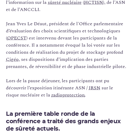
l’information sur la
sûreté nucléaire
(
HCTISN
), de l’ASN
et de l’ANCCLI.
Jean Yves Le Déaut, président de l'Office parlementaire
d’évaluation des choix scientifiques et technologiques
(
OPECST
) est intervenu devant les participants de la
conférence. Il a notamment évoqué la loi votée sur les
conditions de réalisation du projet de stockage profond
Cigéo
, ses dispositions d’implication des parties
prenantes, de réversibilité et de phase industrielle pilote.
Lors de la pause déjeuner, les participants ont pu
découvrir l’exposition itinérante ASN /
IRSN
sur le
risque nucléaire et la
radioprotection
.
La première table ronde de la
conférence a traité des grands enjeux
de sûreté actuels.