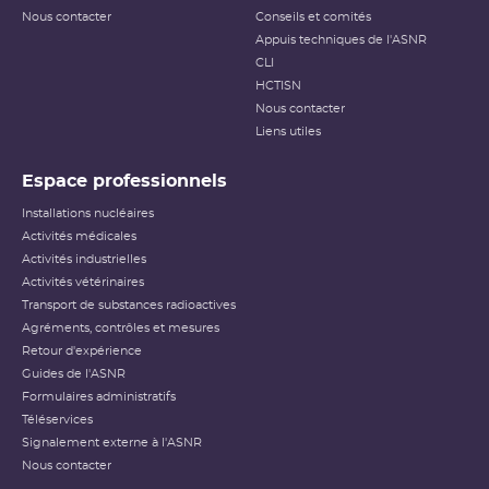
Nous contacter
Conseils et comités
Appuis techniques de l'ASNR
CLI
HCTISN
Nous contacter
Liens utiles
Espace professionnels
Installations nucléaires
Activités médicales
Activités industrielles
Activités vétérinaires
Transport de substances radioactives
Agréments, contrôles et mesures
Retour d'expérience
Guides de l'ASNR
Formulaires administratifs
Téléservices
Signalement externe à l'ASNR
Nous contacter