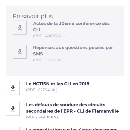
En savoir plus
Actes de la 30ème conférence des
CLI
(PDF - 406.25 Ko )
Réponses aux questions posées par
SMS
(PDF - 158.37 Ko )
Le HCTISN et les CLI en 2018
(PDF - 827.94 Ko )
Les défauts de soudure des circuits
secondaires de l’EPR - CLI de Flamanville
(PDF - 249.00 Ko )
La consultation sur les 4ème réexamens