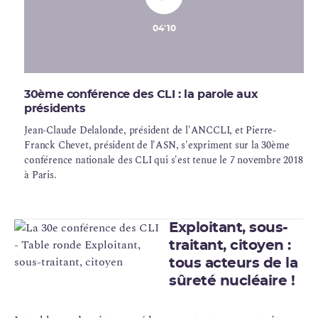
04'10
30ème conférence des CLI : la parole aux
présidents
Jean-Claude Delalonde, président de l'ANCCLI, et Pierre-
Franck Chevet, président de l'ASN, s'expriment sur la 30ème
conférence nationale des CLI qui s'est tenue le 7 novembre 2018
à Paris.
Exploitant, sous-
traitant, citoyen :
tous acteurs de la
sûreté nucléaire !