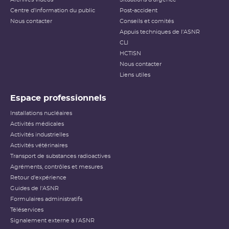
Centre d'information du public
Post-accident
Nous contacter
Conseils et comités
Appuis techniques de l'ASNR
CLI
HCTISN
Nous contacter
Liens utiles
Espace professionnels
Installations nucléaires
Activités médicales
Activités industrielles
Activités vétérinaires
Transport de substances radioactives
Agréments, contrôles et mesures
Retour d'expérience
Guides de l'ASNR
Formulaires administratifs
Téléservices
Signalement externe à l'ASNR