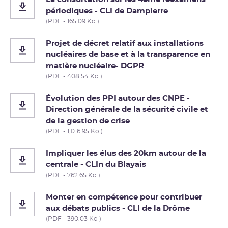
périodiques - CLI de Dampierre
(PDF - 165.09 Ko )
Projet de décret relatif aux installations
nucléaires de base et à la transparence en
matière nucléaire- DGPR
(PDF - 408.54 Ko )
Évolution des PPI autour des CNPE -
Direction générale de la sécurité civile et
de la gestion de crise
(PDF - 1,016.95 Ko )
Impliquer les élus des 20km autour de la
centrale - CLIn du Blayais
(PDF - 762.65 Ko )
Monter en compétence pour contribuer
aux débats publics - CLI de la Drôme
(PDF - 390.03 Ko )