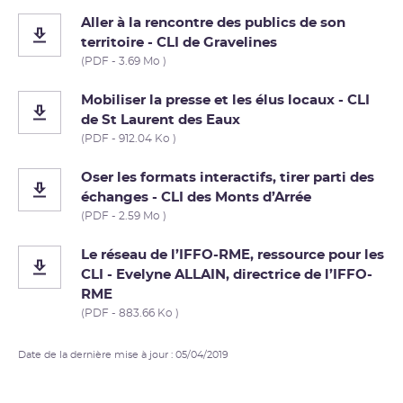
Aller à la rencontre des publics de son
territoire - CLI de Gravelines
(PDF - 3.69 Mo )
Mobiliser la presse et les élus locaux - CLI
de St Laurent des Eaux
(PDF - 912.04 Ko )
Oser les formats interactifs, tirer parti des
échanges - CLI des Monts d’Arrée
(PDF - 2.59 Mo )
Le réseau de l’IFFO-RME, ressource pour les
CLI - Evelyne ALLAIN, directrice de l’IFFO-
RME
(PDF - 883.66 Ko )
Date de la dernière mise à jour : 05/04/2019