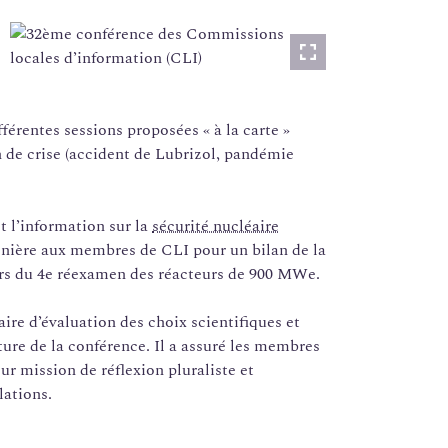
Lightbox
fférentes sessions proposées « à la carte »
n de crise (accident de Lubrizol, pandémie
t l’information sur la
sécurité nucléaire
lénière aux membres de CLI pour un bilan de la
ors du 4e réexamen des réacteurs de 900 MWe.
aire d’évaluation des choix scientifiques et
ôture de la conférence. Il a assuré les membres
ur mission de réflexion pluraliste et
lations.