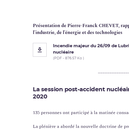
Présentation de Pierre-Franck CHEVET, rappo
l’industrie, de l’énergie et des technologies
Incendie majeur du 26/09 de Lubr
nucléaire
(PDF - 876.57 Ko )
_____________
La session post-accident nucléa
2020
135 personnes ont participé à la matinée consa
La plénière a abordé la nouvelle doctrine de pr