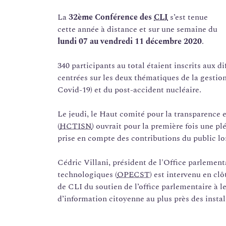
La
32ème Conférence des
CLI
s’est tenue
cette année à distance et sur une semaine du
lundi 07 au vendredi 11 décembre 2020
.
340 participants au total étaient inscrits aux di
centrées sur les deux thématiques de la gestio
Covid-19) et du post-accident nucléaire.
Le jeudi, le Haut comité pour la transparence e
(
HCTISN
) ouvrait pour la première fois une p
prise en compte des contributions du public l
Cédric Villani, président de l'Office parlement
technologiques (
OPECST
) est intervenu en cl
de CLI du soutien de l’office parlementaire à le
d’information citoyenne au plus près des instal