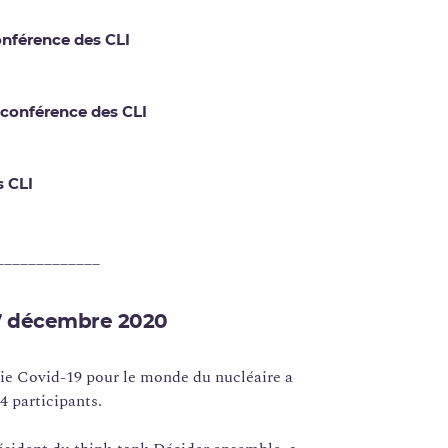
nférence des CLI
 conférence des CLI
 CLI
_____________
 7 décembre 2020
ie Covid-19 pour le monde du nucléaire a
4 participants.