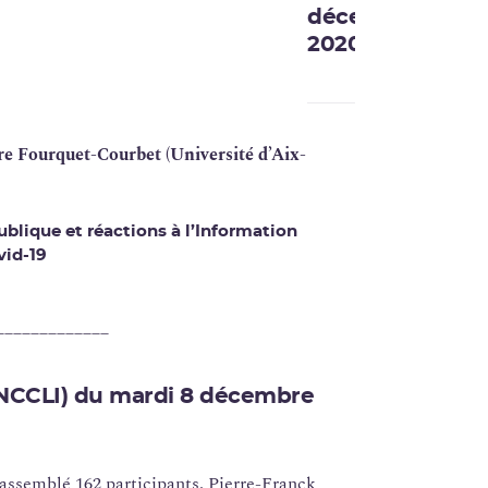
décembre
2020
re Fourquet-Courbet (Université d’Aix-
blique et réactions à l’Information
vid-19
_____________
ANCCLI)
du mardi 8 décembre
assemblé 162 participants. Pierre-Franck