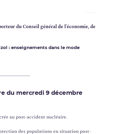
rteur du Conseil général de l’économie, de
izol : enseignements dans le mode
_____________
ire du mercredi 9 décembre
crée au post-accident nucléaire.
otection des populations en situation post-