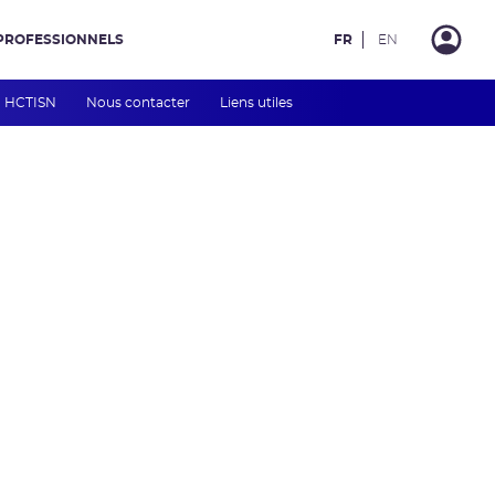
PROFESSIONNELS
FR
EN
HCTISN
Nous contacter
Liens utiles