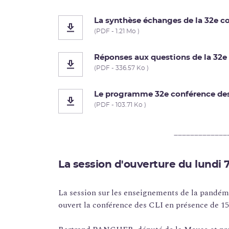
La synthèse échanges de la 32e co
(PDF - 1.21 Mo )
Réponses aux questions de la 32e
(PDF - 336.57 Ko )
Le programme 32e conférence des
(PDF - 103.71 Ko )
_____________
La session d'ouverture du lundi
La session sur les enseignements de la pandém
ouvert la conférence des CLI en présence de 15