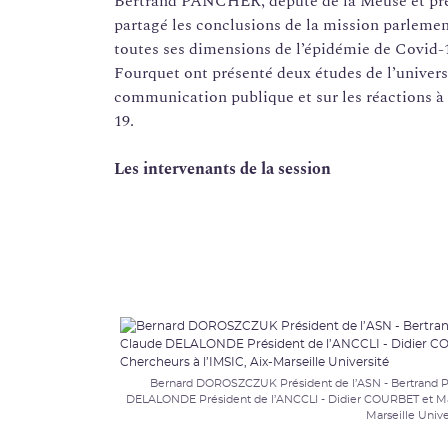
Bertrand PANCHER, député de la Meuse et pré
partagé les conclusions de la mission parleme
toutes ses dimensions de l’épidémie de Covid-1
Fourquet ont présenté deux études de l’univers
communication publique et sur les réactions à
19.
Les intervenants de la session
Bernard DOROSZCZUK Président de l’ASN - Bertrand 
DELALONDE Président de l’ANCCLI - Didier COURBET et Mar
Marseille Unive