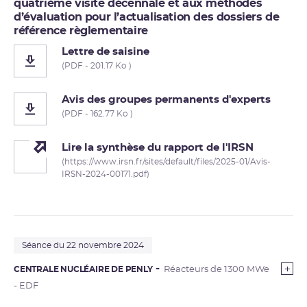
quatrième visite décennale et aux méthodes
d’évaluation pour l’actualisation des dossiers de
référence règlementaire
Lettre de saisine
(PDF - 201.17 Ko )
Avis des groupes permanents d'experts
(PDF - 162.77 Ko )
Lire la synthèse du rapport de l'IRSN
(https://www.irsn.fr/sites/default/files/2025-01/Avis-
IRSN-2024-00171.pdf)
Séance du 22 novembre 2024
CENTRALE NUCLÉAIRE DE PENLY
Réacteurs de 1300 MWe
- EDF