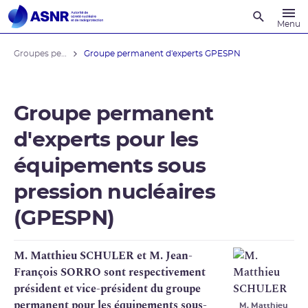
Recherche
Menu
Groupes permanents d'experts
Groupe permanent d'experts GPESPN
Groupe permanent
d'experts pour les
équipements sous
pression nucléaires
(GPESPN)
M. Matthieu SCHULER et M. Jean-
François SORRO sont respectivement
président et vice-président du groupe
permanent pour les équipements sous-
M. Matthieu