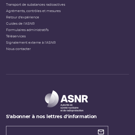
Transport de substances radioactives
Agréments, contrôles et mesures
Retour d'expérience
Guides de l'ASNR
Formulaires administratifs
Téléservices
Signalement externe à l'ASNR
Nous contacter
S'abonner à nos lettres d'information
Types de
newsletter