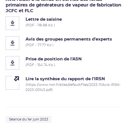
primaires de générateurs de vapeur de fabrication
JCFC et FLC
Lettre de saisine
(PDF - 118.88 Ko )
Avis des groupes permanents d'experts
(PDF - 77.77 Ko )
Prise de position de l'ASN
(PDF - 154.74 Ko )
Lire la synthèse du rapport de l'IRSN
(https://www.irsn.fr/sites/default/files/2023-11/Avis-IRSN-
2023-00143.pdf)
Séance du 1er juin 2023