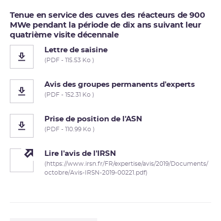
Tenue en service des cuves des réacteurs de 900
MWe pendant la période de dix ans suivant leur
quatrième visite décennale
Lettre de saisine
(PDF - 115.53 Ko )
Avis des groupes permanents d'experts
(PDF - 152.31 Ko )
Prise de position de l'ASN
(PDF - 110.99 Ko )
Lire l'avis de l'IRSN
(https://www.irsn.fr/FR/expertise/avis/2019/Documents/
octobre/Avis-IRSN-2019-00221.pdf)