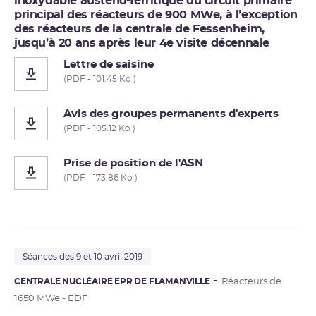
inoxydable austéno-ferritique du circuit primaire
principal des réacteurs de 900 MWe, à l’exception
des réacteurs de la centrale de Fessenheim,
jusqu’à 20 ans après leur 4e visite décennale
Lettre de saisine
(PDF - 101.45 Ko )
Avis des groupes permanents d'experts
(PDF - 105.12 Ko )
Prise de position de l'ASN
(PDF - 173.86 Ko )
Séances des 9 et 10 avril 2019
CENTRALE NUCLÉAIRE EPR DE FLAMANVILLE
Réacteurs de
1650 MWe - EDF