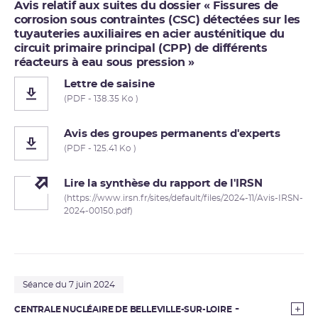
Avis relatif aux suites du dossier « Fissures de
corrosion sous contraintes (CSC) détectées sur les
tuyauteries auxiliaires en acier austénitique du
circuit primaire principal (CPP) de différents
réacteurs à eau sous pression »
Lettre de saisine
(PDF - 138.35 Ko )
Avis des groupes permanents d'experts
(PDF - 125.41 Ko )
Lire la synthèse du rapport de l'IRSN
(https://www.irsn.fr/sites/default/files/2024-11/Avis-IRSN-
2024-00150.pdf)
Séance du 7 juin 2024
CENTRALE NUCLÉAIRE DE BELLEVILLE-SUR-LOIRE