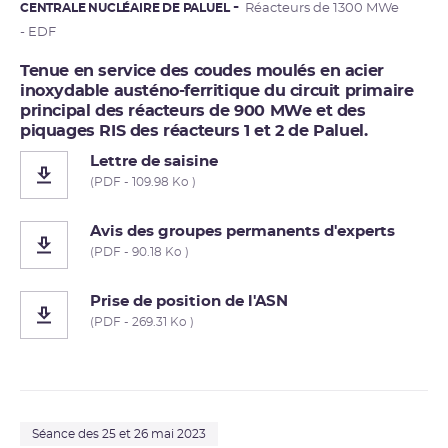
CENTRALE NUCLÉAIRE DE PALUEL
Réacteurs de 1300 MWe
- EDF
Tenue en service des coudes moulés en acier
inoxydable austéno-ferritique du circuit primaire
principal des réacteurs de 900 MWe et des
piquages RIS des réacteurs 1 et 2 de Paluel.
Lettre de saisine
(PDF - 109.98 Ko )
Avis des groupes permanents d'experts
(PDF - 90.18 Ko )
Prise de position de l'ASN
(PDF - 269.31 Ko )
Séance des 25 et 26 mai 2023