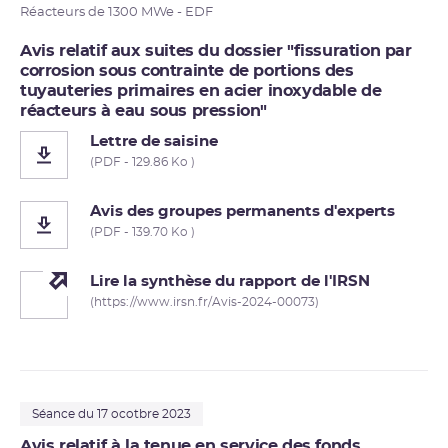
Réacteurs de 1300 MWe - EDF
Avis relatif aux suites du dossier "fissuration par
corrosion sous contrainte de portions des
tuyauteries primaires en acier inoxydable de
réacteurs à eau sous pression"
Lettre de saisine
(PDF - 129.86 Ko )
Avis des groupes permanents d'experts
(PDF - 139.70 Ko )
Lire la synthèse du rapport de l'IRSN
(https://www.irsn.fr/Avis-2024-00073)
Séance du 17 ocotbre 2023
Avis relatif à la tenue en service des fonds