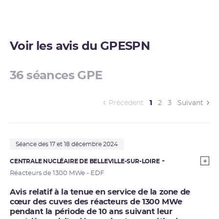
Voir les avis du GPESPN
36 séances GPE
(current)
Précédent
1
2
3
Suivant
Séance des 17 et 18 décembre 2024
CENTRALE NUCLÉAIRE DE BELLEVILLE-SUR-LOIRE
Réacteurs de 1300 MWe - EDF
Avis relatif à la tenue en service de la zone de
cœur des cuves des réacteurs de 1300 MWe
pendant la période de 10 ans suivant leur