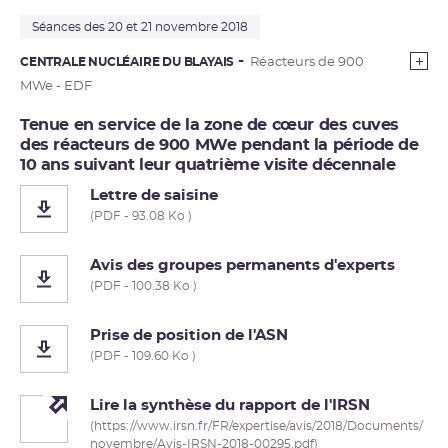
Séances des 20 et 21 novembre 2018
CENTRALE NUCLÉAIRE DU BLAYAIS
Réacteurs de 900
MWe - EDF
Tenue en service de la zone de cœur des cuves
des réacteurs de 900 MWe pendant la période de
10 ans suivant leur quatrième visite décennale
Lettre de saisine
(PDF - 93.08 Ko )
Avis des groupes permanents d'experts
(PDF - 100.38 Ko )
Prise de position de l'ASN
(PDF - 109.60 Ko )
Lire la synthèse du rapport de l'IRSN
(https://www.irsn.fr/FR/expertise/avis/2018/Documents/
novembre/Avis-IRSN-2018-00295.pdf)