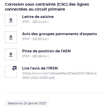
Corrosion sous contrainte (CSC) des lignes
connectées au circuit primaire
Lettre de saisine
(PDF - 263.24 Ko )
Avis des groupes permanents d'experts
(PDF - 333.60 Ko )
Prise de position de l'ASN
(PDF - 265.89 Ko )
Lire l'avis de l'IRSN
(https://www.irsn.fr/sites/default/files/2023-06/Avis-
IRSN-2023-00067.pdf)
Séance du 24 janvier 2023