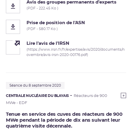
Avis des groupes permanents d'experts
(PDF - 222.45 Ko )
Prise de position de l'ASN
(PDF - 580.17 Ko )
Lire l'avis de l'IRSN
(https://www.irsn.fr/fr/expertise/avis/2020/documents/n
ovembre/avis-irsn-2020-00176.pdf)
Séance du 8 septembre 2020
CENTRALE NUCLÉAIRE DU BLAYAIS
Réacteurs de 900
MWe - EDF
Tenue en service des cuves des réacteurs de 900
MWe pendant la période de dix ans suivant leur
quatrième visite décennale.