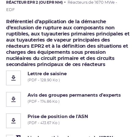
RÉACTEUR EPR 2 (OU EPR NM)
Réacteurs de 1670 MWe -
EDF
Référentiel d’application de la démarche
d’exclusion de rupture aux composants non
ruptibles, aux tuyauteries primaires principales et
aux tuyauteries de vapeur principales des
réacteurs EPR2 et à la définition des situations et
charges des équipements sous pression
nucléaires du circuit primaire et des circuits
secondaires principaux de ces réacteurs
Lettre de saisine
(PDF - 128.90 Ko )
Avis des groupes permanents d'experts
(PDF - 174.86 Ko )
Prise de position de l'ASN
(PDF - 413.67 Ko )