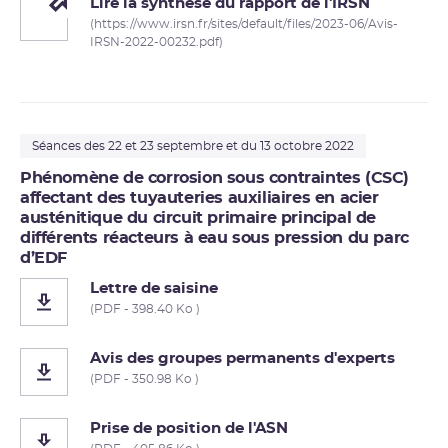
Lire la synthèse du rapport de l'IRSN
(https://www.irsn.fr/sites/default/files/2023-06/Avis-
IRSN-2022-00232.pdf)
Séances des 22 et 23 septembre et du 13 octobre 2022
Phénomène de corrosion sous contraintes (CSC)
affectant des tuyauteries auxiliaires en acier
austénitique du circuit primaire principal de
différents réacteurs à eau sous pression du parc
d’EDF
Lettre de saisine
(PDF - 398.40 Ko )
Avis des groupes permanents d'experts
(PDF - 350.98 Ko )
Prise de position de l'ASN