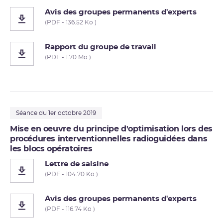
Avis des groupes permanents d'experts
(PDF - 136.52 Ko )
Rapport du groupe de travail
(PDF - 1.70 Mo )
Séance du 1er octobre 2019
Mise en oeuvre du principe d'optimisation lors des
procédures interventionnelles radioguidées dans
les blocs opératoires
Lettre de saisine
(PDF - 104.70 Ko )
Avis des groupes permanents d'experts
(PDF - 116.74 Ko )