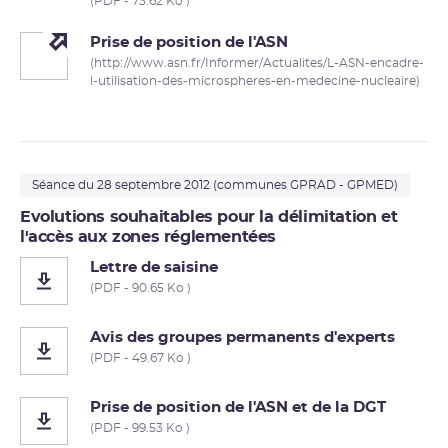
(PDF - 73.62 Ko )
Prise de position de l'ASN
(http://www.asn.fr/Informer/Actualites/L-ASN-encadre-
l-utilisation-des-microspheres-en-medecine-nucleaire)
Séance du 28 septembre 2012 (communes GPRAD - GPMED)
Evolutions souhaitables pour la délimitation et
l'accès aux zones réglementées
Lettre de saisine
(PDF - 90.65 Ko )
Avis des groupes permanents d'experts
(PDF - 49.67 Ko )
Prise de position de l'ASN et de la DGT
(PDF - 99.53 Ko )