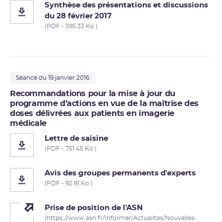
Synthèse des présentations et discussions
du 28 février 2017
(PDF - 395.33 Ko )
Séance du 19 janvier 2016
Recommandations pour la mise à jour du
programme d’actions en vue de la maîtrise des
doses délivrées aux patients en imagerie
médicale
Lettre de saisine
(PDF - 751.45 Ko )
Avis des groupes permanents d'experts
(PDF - 92.91 Ko )
Prise de position de l'ASN
(https://www.asn.fr/Informer/Actualites/Nouvelles-