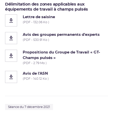
Délimitation des zones applicables aux
équipements de travail à champs pulsés
Lettre de saisine
(PDF - 132.06 Ko )
Avis des groupes permanents d'experts
(PDF - 530.91 Ko )
Propositions du Groupe de Travail « GT-
Champs pulsés »
(PDF - 2.79 Mo )
Avis de l'ASN
(PDF - 140.12 Ko )
Séance du 7 décembre 2021