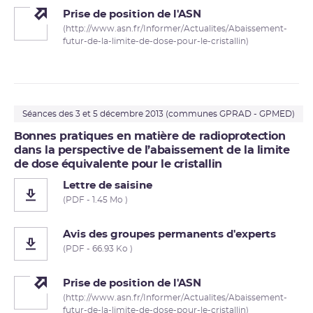
Prise de position de l'ASN
(http://www.asn.fr/Informer/Actualites/Abaissement-
futur-de-la-limite-de-dose-pour-le-cristallin)
Séances des 3 et 5 décembre 2013 (communes GPRAD - GPMED)
Bonnes pratiques en matière de radioprotection
dans la perspective de l’abaissement de la limite
de dose équivalente pour le cristallin
Lettre de saisine
(PDF - 1.45 Mo )
Avis des groupes permanents d'experts
(PDF - 66.93 Ko )
Prise de position de l'ASN
(http://www.asn.fr/Informer/Actualites/Abaissement-
futur-de-la-limite-de-dose-pour-le-cristallin)