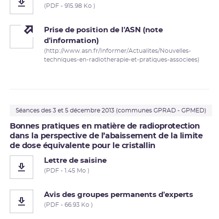
(PDF - 915.98 Ko )
Prise de position de l'ASN (note
d'information)
(http://www.asn.fr/Informer/Actualites/Nouvelles-
techniques-en-radiotherapie-et-pratiques-associees)
Séances des 3 et 5 décembre 2013 (communes GPRAD - GPMED)
Bonnes pratiques en matière de radioprotection
dans la perspective de l’abaissement de la limite
de dose équivalente pour le cristallin
Lettre de saisine
(PDF - 1.45 Mo )
Avis des groupes permanents d'experts
(PDF - 66.93 Ko )