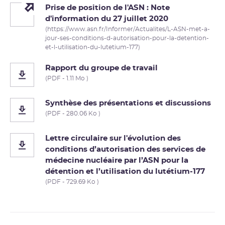
Prise de position de l'ASN : Note
d'information du 27 juillet 2020
(https://www.asn.fr/Informer/Actualites/L-ASN-met-a-
jour-ses-conditions-d-autorisation-pour-la-detention-
et-l-utilisation-du-lutetium-177)
Rapport du groupe de travail
(PDF - 1.11 Mo )
Synthèse des présentations et discussions
(PDF - 280.06 Ko )
Lettre circulaire sur l'évolution des
conditions d’autorisation des services de
médecine nucléaire par l’ASN pour la
détention et l’utilisation du lutétium-177
(PDF - 729.69 Ko )