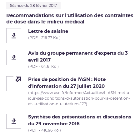
Séance du 28 février 2017
Recommandations sur l'utilisation des contraintes
de dose dans le milieu médical
Lettre de saisine
(PDF - 216.77 Ko )
Avis du groupe permanent d'experts du 3
avril 2017
(PDF - 64.61 Ko )
Prise de position de l'ASN : Note
d'information du 27 juillet 2020
(https://www.asn.fr/Informer/Actualites/L-ASN-met-a-
jour-ses-conditions-d-autorisation-pour-la-detention-
et-l-utilisation-du-lutetium-177)
Synthèse des présentations et discussions
du 29 novembre 2016
(PDF - 416.96 Ko )