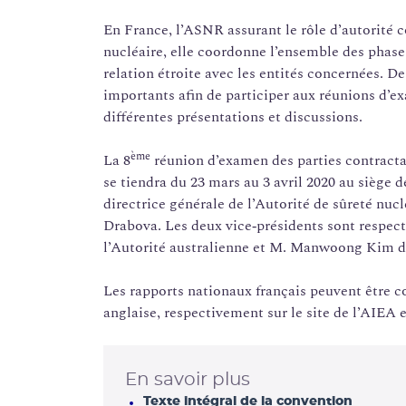
En France, l’ASNR assurant le rôle d’autorité 
nucléaire, elle coordonne l’ensemble des phas
relation étroite avec les entités concernées. 
importants afin de participer aux réunions d’e
différentes présentations et discussions.
ème
La 8
réunion d’examen des parties contractan
se tiendra du 23 mars au 3 avril 2020 au siège d
directrice générale de l’Autorité de sûreté nu
Drabova. Les deux vice‑présidents sont respe
l’Autorité australienne et M. Manwoong Kim de
Les rapports nationaux français peuvent être co
anglaise, respectivement sur le site de l’AIEA e
En savoir plus
Texte intégral de la convention