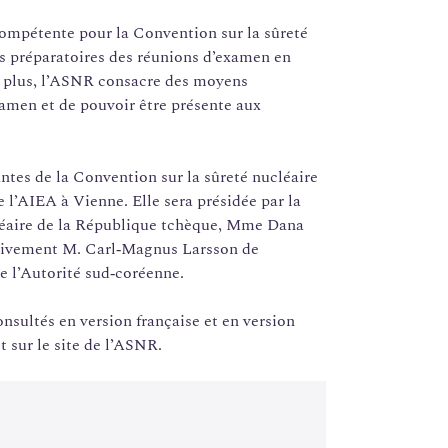
compétente pour la Convention sur la sûreté
es préparatoires des réunions d’examen en
De plus, l’ASNR consacre des moyens
xamen et de pouvoir être présente aux
tes de la Convention sur la sûreté nucléaire
e l’AIEA à Vienne. Elle sera présidée par la
cléaire de la République tchèque, Mme Dana
ctivement M. Carl‑Magnus Larsson de
 l’Autorité sud‑coréenne.
nsultés en version française et en version
t sur le site de l’ASNR.