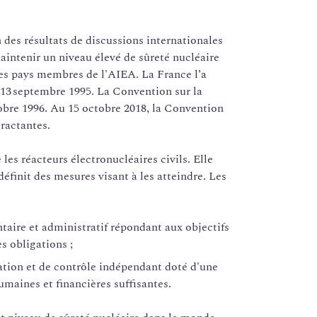
n des résultats de discussions internationales
aintenir un niveau élevé de sûreté nucléaire
les pays membres de l'AIEA. La France l’a
e 13 septembre 1995. La Convention sur la
tobre 1996. Au 15 octobre 2018, la Convention
tractantes.
les réacteurs électronucléaires civils. Elle
définit des mesures visant à les atteindre. Les
ntaire et administratif répondant aux objectifs
s obligations ;
tion et de contrôle indépendant doté d'une
maines et financières suffisantes.