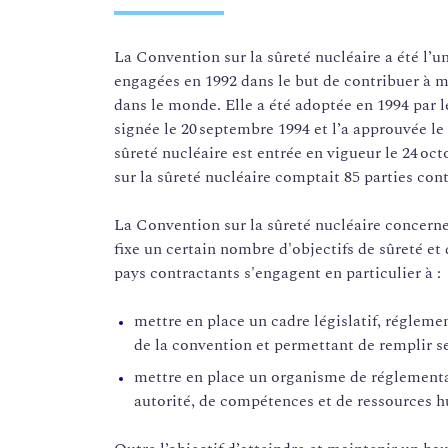
La Convention sur la sûreté nucléaire a été l’u
engagées en 1992 dans le but de contribuer à m
dans le monde. Elle a été adoptée en 1994 par 
signée le 20 septembre 1994 et l’a approuvée l
sûreté nucléaire est entrée en vigueur le 24 oc
sur la sûreté nucléaire comptait 85 parties con
La Convention sur la sûreté nucléaire concerne 
fixe un certain nombre d'objectifs de sûreté et 
pays contractants s'engagent en particulier à :
mettre en place un cadre législatif, régleme
de la convention et permettant de remplir se
mettre en place un organisme de réglementa
autorité, de compétences et de ressources hu