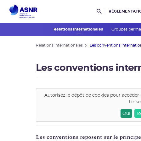
RÉGLEMENTATI
Rechercher dans l
Relations internationales
Groupes perman
Relations internationales
Les conventions internatio
Les conventions inter
Autorisez le dépôt de cookies pour accéder 
Linke
Oui
To
Les conventions reposent sur le princip