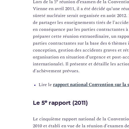
e
Lors de la 5
réunion d’examen de la Convention 
Vienne en avril 2011, il a été décidé qu’une ré
sûreté nucléaire serait organisée en août 2012. 
de partager les enseignements tirés de l'accid
en conséquence par les parties contractantes à 
préparer cette réunion extraordinaire, un rappo
parties contractantes sur la base des 6 thèmes 
conception, gestion des accidents graves et rét
organisation en situation d’urgence et post-acc
internationale). Il présente et détaille les acti
d'achèvement prévues.
Lire le
rapport national Convention sur la s
e
Le 5
rapport (2011)
Le cinquième rapport national de la Convention 
2010 et établi en vue de la réunion d'examen de