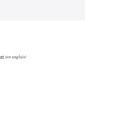
ort
(en anglais)