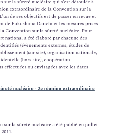
sur la sûreté nucléaire qui s’est déroulée à
union extraordinaire de la Convention sur la
L’un de ses objectifs est de passer en revue et
ent de Fukushima Daiichi et les mesures prises
la Convention sur la sûreté nucléaire. Pour
rt national a été élaboré par chacune des
identifiés (évènements externes, études de
ablissement (sur site), organisation nationale,
identelle (hors site), coopération
ons effectuées ou envisagées avec les dates
ûreté nucléaire - 2e réunion extraordinaire
sur la sûreté nucléaire a été publié en juillet
 2011.