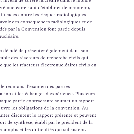
ut niveau de sûreté nucléaire dans le monde
eté nucléaire sont d’établir et de maintenir,
efficaces contre les risques radiologiques
t avoir des conséquences radiologiques et de
dés par la Convention font partie depuis
ucléaire.
e a décidé de présenter également dans son
mble des réacteurs de recherche civils qui
que les réacteurs électronucléaires civils en
 de réunions d'examen des parties
ation et les échanges d'expérience. Plusieurs
haque partie contractante soumet un rapport
uvre les obligations de la convention. Au
tantes discutent le rapport présenté et peuvent
t de synthèse, établi par le président de la
complis et les difficultés qui subsistent.