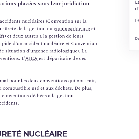
ations placées sous leur juridiction.
L
d
 accidents nucléaires (Convention sur la
L
sûreté de la gestion du
combustible usé
et
ifs
) et deux autres à la gestion de leurs
Da
rapide d’un accident nucléaire et Convention
 de situation d’urgence radiologique). La
ventions. L’
AIEA
est dépositaire de ces
onal pour les deux conventions qui ont trait,
 au combustible usé et aux déchets. De plus,
 conventions dédiées à la gestion
ccidents.
ÛRETÉ NUCLÉAIRE