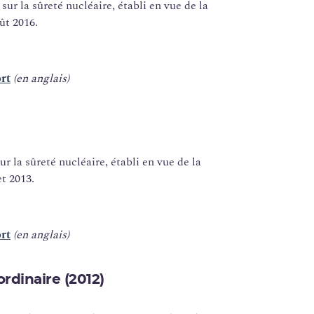
ur la sûreté nucléaire, établi en vue de la
ût 2016.
ort
(en anglais)
r la sûreté nucléaire, établi en vue de la
et 2013.
ort
(en anglais)
rdinaire (2012)