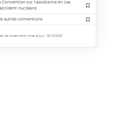
a Convention sur l'assistance en cas
'accident nucléaire
es autres conventions
te de la dernière mise à jour : 16/12/2025