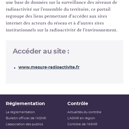
une base de données sur la surveillance des niveaux de
radioactivité sur l’ensemble du territoire, ce portail
regroupe des liens permettant d’accéder aux sites
internet des acteurs du réseau et à d’autres sites
institutionnels sur la radioactivité de l’environnement.
Accéder au site :
www.mesure-radioactivite.fr
Réglementation
Contrôle
La réglementation
Actualités du contrôle
Bulletin officiel de l'ASNR
L'ASNR en région
L’association des publics
Contrôle de l'ASNR