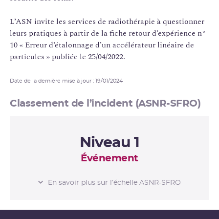
L’ASN invite les services de radiothérapie à questionner
leurs pratiques à partir de la fiche retour d’expérience n°
10 « Erreur d’étalonnage d’un accélérateur linéaire de
particules » publiée le 25/04/2022.
Date de la dernière mise à jour : 19/01/2024
Classement de l’incident (ASNR-SFRO)
Niveau 1
Événement
L’ÉCHELLE ASNR-
En savoir plus sur l’échelle ASNR-SFRO
SFRO
Événement / Sans aucune
Niveau 0