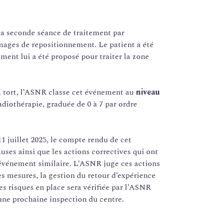
e la seconde séance de traitement par
images de repositionnement. Le patient a été
ement lui a été proposé pour traiter la zone
 tort, l’ASNR classe cet événement au
niveau
diothérapie, graduée de 0 à 7 par ordre
1 juillet 2025, le compte rendu de cet
uses ainsi que les actions correctives qui ont
n événement similaire. L’ASNR juge ces actions
es mesures, la gestion du retour d’expérience
s risques en place sera vérifiée par l’ASNR
’une prochaine inspection du centre.