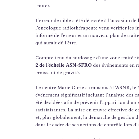
traiter.
L’erreur de cible a été détectée à l’occasion d
l’oncologue radiothérapeute venu vérifier les 
informé de l’erreur et un nouveau plan de trait
qui aurait dû l’être.
Compte tenu du surdosage d’une zone traitée à
2 de l’échelle
ASN-SFRO
des événements en ra
croissant de gravité.
Le centre Marie Curie a transmis à l’ASNR, le 1
événement significatif incluant l’analyse des ca
été décidées afin de prévenir l’apparition d’u
satisfaisantes. La mise en œuvre effective de c
et, plus globalement, la démarche de gestion de
dans le cadre de ses actions de contrôle lors d