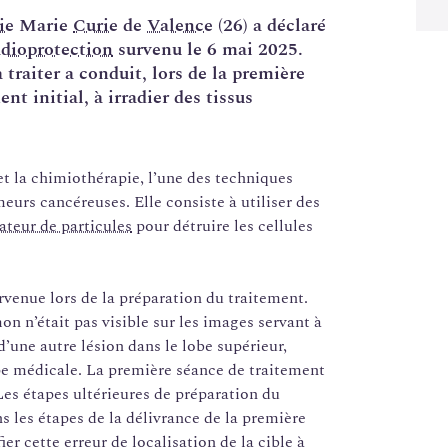
ie
Marie
Curie
de
Valence
(26) a déclaré
adioprotection
survenu le 6 mai 2025.
 traiter a conduit, lors de la première
nt initial, à irradier des tissus
 et la chimiothérapie, l’une des techniques
urs cancéreuses. Elle consiste à utiliser des
ateur de particules
pour détruire les cellules
survenue lors de la préparation du traitement.
n n’était pas visible sur les images servant à
d’une autre lésion dans le lobe supérieur,
uipe médicale. La première séance de traitement
Les étapes ultérieures de préparation du
s les étapes de la délivrance de la première
er cette erreur de localisation de la cible à