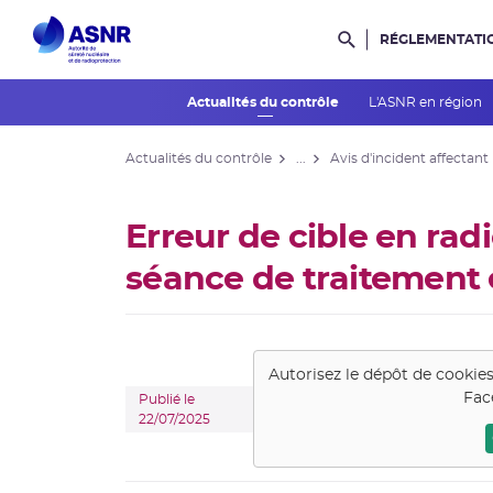
RÉGLEMENTATI
Rechercher dans l
Actualités du contrôle
L'ASNR en région
Actualités du contrôle
...
Avis d'incident affectant
Erreur de cible en rad
séance de traitement 
Autorisez le dépôt de cookie
Fac
Publié le
22/07/2025