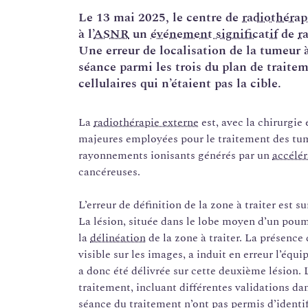
Le 13 mai 2025, le centre de
radiothérap
à l’
ASNR
un
événement significatif
de
r
Une erreur de localisation de la tumeur à
séance parmi les trois du plan de traiteme
cellulaires qui n’étaient pas la cible.
La
radiothérapie externe
est, avec la chirurgie
majeures employées pour le traitement des tume
rayonnements ionisants générés par un
accélér
cancéreuses.
L’erreur de définition de la zone à traiter est 
La lésion, située dans le lobe moyen d’un poumo
la
délinéation
de la zone à traiter. La présence 
visible sur les images, a induit en erreur l’éq
a donc été délivrée sur cette deuxième lésion. 
traitement, incluant différentes validations dan
séance du traitement n’ont pas permis d’identifi