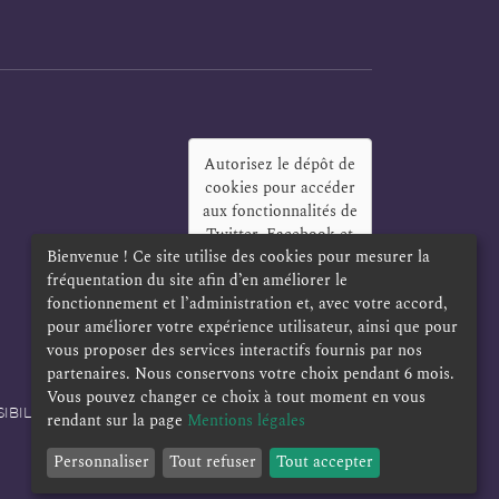
Autorisez le dépôt de
cookies pour accéder
aux fonctionnalités de
Twitter, Facebook et
Bienvenue ! Ce site utilise des cookies pour mesurer la
LinkedIn
?
fréquentation du site afin d’en améliorer le
Oui
Toujours
fonctionnement et l’administration et, avec votre accord,
pour améliorer votre expérience utilisateur, ainsi que pour
vous proposer des services interactifs fournis par nos
partenaires. Nous conservons votre choix pendant 6 mois.
Vous pouvez changer ce choix à tout moment en vous
IBILITÉ
POLITIQUE DE CONFIDENTIALITÉ
rendant sur la page
Mentions légales
Personnaliser
Tout refuser
Tout accepter