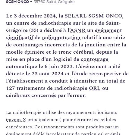
SGSM ONCO
35760 Saint-Grégoire
Le 3 décembre 2024, la SELARL SGSM ONCO,
un centre de
radiothérapie
sur le site de Saint-
Grégoire (35) a déclaré à l’
ASNR
un
événement
significatif
de
radioprotection
relatif à une série
de contourages incorrects de la jonction entre la
moelle épinière et le tronc cérébral, depuis la
mise en place d’un logiciel de
contourage
automatique le 6 juin 2023. L’événement a été
détecté le 23 août 2024 et l’étude rétrospective de
l’établissement a conduit à identifier un total de
127 traitements de radiothérapie
ORL
ou
cérébraux concernés par l’erreur.
La radiothérapie utilise des rayonnements ionisants
(
rayons X
principalement) pour détruire les cellules
cancéreuses. Ces rayonnements sont produits par un
équipement dédié (
accélérateur de particules
) et émis