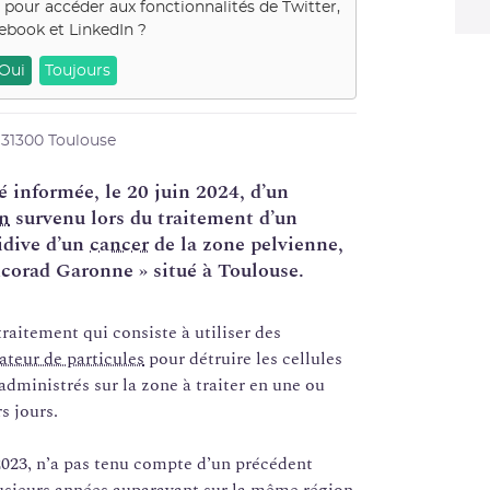
s pour accéder aux fonctionnalités de
Twitter,
ebook et LinkedIn
?
Oui
Toujours
31300 Toulouse
 informée, le 20 juin 2024, d’un
on
survenu lors du traitement d’un
idive d’un
cancer
de la zone pelvienne,
ncorad Garonne » situé à Toulouse.
raitement qui consiste à utiliser des
ateur de particules
pour détruire les cellules
dministrés sur la zone à traiter en une ou
s jours.
 2023, n’a pas tenu compte d’un précédent