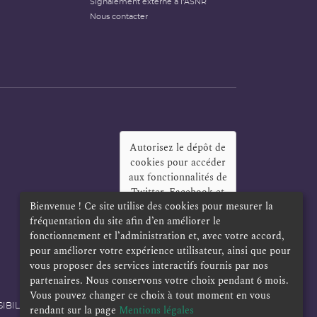
Signalement externe à l'ASNR
Nous contacter
Autorisez le dépôt de
cookies pour accéder
aux fonctionnalités de
Twitter, Facebook et
Bienvenue ! Ce site utilise des cookies pour mesurer la
LinkedIn
?
fréquentation du site afin d’en améliorer le
Oui
Toujours
fonctionnement et l’administration et, avec votre accord,
pour améliorer votre expérience utilisateur, ainsi que pour
vous proposer des services interactifs fournis par nos
partenaires. Nous conservons votre choix pendant 6 mois.
Vous pouvez changer ce choix à tout moment en vous
IBILITÉ
POLITIQUE DE CONFIDENTIALITÉ
rendant sur la page
Mentions légales