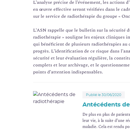
L’analyse précise de l’événement, les actions d
en œuvre effective seront vérifiées dans le cad
sur le service de radiothérapie du groupe « On
L’ASN rappelle que le bulletin sur la sécurité 
radiothérapie » souligne les enjeux cliniques im
qui bénéficient de plusieurs radiothérapies au c
progrès. L’identification de ce risque dans l’an
sécurité et leur évaluation régulière, la const
complets et leur archivage, et le questionnem
points d’attention indispensables.
Publié le 30/06/2020
Antécédents de 
De plus en plus de patient
leur vie, à la suite d’une 
maladie. Cela est rendu pos