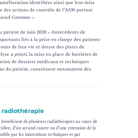
’amélioration identifiées ainsi que leur mise
re des actions de contrôle de l’ASN portant
corad Garonne ».
du patient de juin 2020 « Antécédents de
portants liés à la prise en charge des patients
ours de leur vie et dresse des pistes de
alyse
a priori
, la mise en place de barrières de
itution de dossiers médicaux et techniques
ent du patient, constituent notamment des
radiothérapie
s bénéficient de plusieurs radiothérapies au cours de
récidive, d’un second cancer ou d’une extension de la
sible par les innovations techniques et par