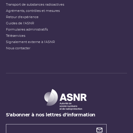
Transport de substances radioactives
Agréments, contrôles et mesures
Retour d'expérience
Guides de l'ASNR
Formulaires administratifs
Téléservices
Signalement externe à l'ASNR
Nous contacter
S'abonner à nos lettres d'information
Types de
newsletter