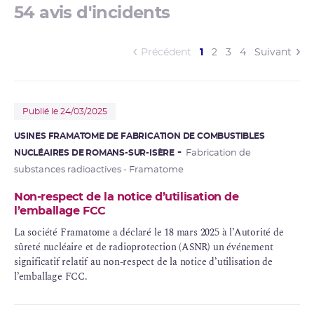
54 avis d'incidents
(current)
Précédent
1
2
3
4
Suivant
Publié le 24/03/2025
USINES FRAMATOME DE FABRICATION DE COMBUSTIBLES
NUCLÉAIRES DE ROMANS-SUR-ISÈRE
Fabrication de
substances radioactives - Framatome
Non-respect de la notice d’utilisation de
l’emballage FCC
La société
Framatome
a déclaré le 18 mars 2025 à l’Autorité de
sûreté nucléaire
et de
radioprotection
(ASNR) un
événement
significatif
relatif au non-respect de la notice d’utilisation de
l’emballage FCC.