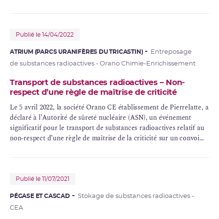
détectés lors de leur réception dans des centrales nucléaires.
Publié le 14/04/2022
ATRIUM (PARCS URANIFÈRES DU TRICASTIN)
Entreposage
de substances radioactives - Orano Chimie-Enrichissement
Transport de substances radioactives – Non-
respect d’une règle de maîtrise de criticité
Le 5 avril 2022, la société
Orano
CE établissement de Pierrelatte, a
déclaré à l’Autorité de sûreté nucléaire (ASN), un événement
significatif pour le transport de substances radioactives relatif au
non-respect d’une règle de maîtrise de la
criticité
sur un convoi
ferroviaire dont elle était destinataire.
Publié le 11/07/2021
PÉGASE ET CASCAD
Stokage de substances radioactives -
CEA