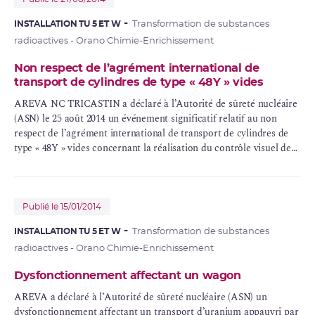
INSTALLATION TU 5 ET W
Transformation de substances
radioactives - Orano Chimie-Enrichissement
Non respect de l’agrément international de
transport de cylindres de type « 48Y » vides
AREVA
NC TRICASTIN a déclaré à l’Autorité de sûreté nucléaire
(ASN) le 25 août 2014 un événement significatif relatif au non
respect de l’agrément international de transport de cylindres de
type « 48Y » vides concernant la réalisation du contrôle visuel des
pattes de levage des conteneurs qui sont utilisées pour leur
manutention et leur arrimage.
Publié le 15/01/2014
INSTALLATION TU 5 ET W
Transformation de substances
radioactives - Orano Chimie-Enrichissement
Dysfonctionnement affectant un wagon
AREVA a déclaré à l’Autorité de sûreté nucléaire (ASN) un
dysfonctionnement affectant un transport d’
uranium appauvri
par