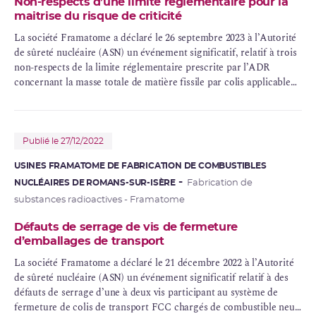
Non-respects d’une limite réglementaire pour la
maitrise du risque de criticité
La société Framatome a déclaré le 26 septembre 2023 à l’Autorité
de sûreté nucléaire (ASN) un événement significatif, relatif à trois
non-respects de la limite réglementaire prescrite par l’ADR
concernant la masse totale de matière
fissile
par colis applicable
sur les voies de circulations internes du site assimilées à des voies
publiques.
Publié le 27/12/2022
USINES FRAMATOME DE FABRICATION DE COMBUSTIBLES
NUCLÉAIRES DE ROMANS-SUR-ISÈRE
Fabrication de
substances radioactives - Framatome
Défauts de serrage de vis de fermeture
d’emballages de transport
La société Framatome a déclaré le 21 décembre 2022 à l’Autorité
de sûreté nucléaire (ASN) un événement significatif relatif à des
défauts de serrage d’une à deux vis participant au système de
fermeture de colis de transport FCC chargés de combustible neuf,