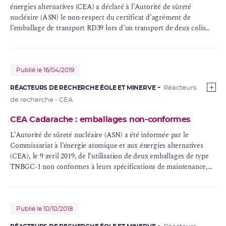
énergies alternatives (CEA) a déclaré à l’Autorité de sûreté
nucléaire (ASN) le non-respect du certificat d’agrément de
l’emballage de transport RD39 lors d’un transport de deux colis
dits « faiblement irradiants » réalisé par la société NCT.
Publié le 16/04/2019
RÉACTEURS DE RECHERCHE ÉOLE ET MINERVE
Réacteurs
de recherche - CEA
CEA Cadarache : emballages non-conformes
L’Autorité de sûreté nucléaire (ASN) a été informée par le
Commissariat à l’énergie atomique et aux énergies alternatives
(CEA), le 9 avril 2019, de l’utilisation de deux emballages de type
TNBGC-1 non conformes à leurs spécifications de maintenance,
pour réaliser deux transports à l’intérieur du site de Cadarache.
Publié le 10/10/2018