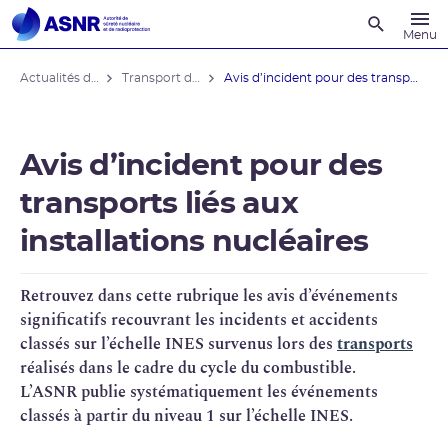
Recherche
Menu
Actualités du contrôle
Transport de substances radioactives
Avis d’incident pour des transports ...
Avis d’incident pour des
transports liés aux
installations nucléaires
Retrouvez dans cette rubrique les avis d’événements
significatifs recouvrant les incidents et accidents
classés sur l’échelle
INES
survenus lors des
transports
réalisés dans le cadre du
cycle du combustible
.
L’
ASNR
publie systématiquement les événements
classés à partir du niveau 1 sur l’échelle INES.