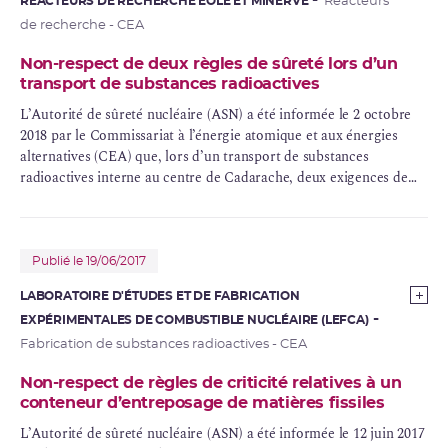
RÉACTEURS DE RECHERCHE ÉOLE ET MINERVE
Réacteurs
de recherche - CEA
Non-respect de deux règles de sûreté lors d’un
transport de substances radioactives
L’Autorité de sûreté nucléaire (ASN) a été informée le 2 octobre
2018 par le Commissariat à l’énergie atomique et aux énergies
alternatives (CEA) que, lors d’un transport de substances
radioactives interne au centre de Cadarache, deux exigences de
sûreté concernant ce type de transport n’avaient pas été
respectées.
Publié le 19/06/2017
LABORATOIRE D'ÉTUDES ET DE FABRICATION
EXPÉRIMENTALES DE COMBUSTIBLE NUCLÉAIRE (LEFCA)
Fabrication de substances radioactives - CEA
Non-respect de règles de criticité relatives à un
conteneur d’entreposage de matières fissiles
L’Autorité de sûreté nucléaire (ASN) a été informée le 12 juin 2017