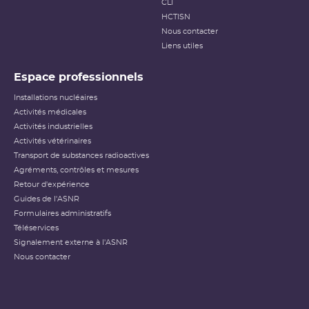
CLI
HCTISN
Nous contacter
Liens utiles
Espace professionnels
Installations nucléaires
Activités médicales
Activités industrielles
Activités vétérinaires
Transport de substances radioactives
Agréments, contrôles et mesures
Retour d'expérience
Guides de l'ASNR
Formulaires administratifs
Téléservices
Signalement externe à l'ASNR
Nous contacter