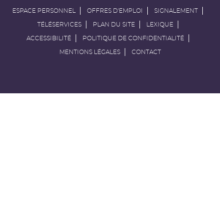
ESPACE PERSONNEL
OFFRES D'EMPLOI
SIGNALEMENT
TÉLÉSERVICES
PLAN DU SITE
LEXIQUE
ACCESSIBILITÉ
POLITIQUE DE CONFIDENTIALITÉ
MENTIONS LÉGALES
CONTACT