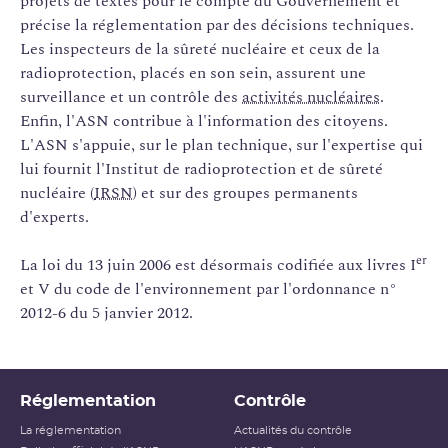
projets de textes pour le compte du Gouvernement et
précise la réglementation par des décisions techniques.
Les inspecteurs de la sûreté nucléaire et ceux de la
radioprotection, placés en son sein, assurent une
surveillance et un contrôle des
activités nucléaires
.
Enfin, l'ASN contribue à l'information des citoyens.
L'ASN s'appuie, sur le plan technique, sur l'expertise qui
lui fournit l'Institut de radioprotection et de sûreté
nucléaire (
IRSN
) et sur des groupes permanents
d'experts.
er
La loi du 13 juin 2006 est désormais codifiée aux livres I
et V du code de l'environnement par l'ordonnance n°
2012-6 du 5 janvier 2012.
Réglementation
Contrôle
La réglementation
Actualités du contrôle