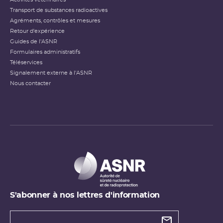
Transport de substances radioactives
Agréments, contrôles et mesures
Retour d'expérience
Guides de l'ASNR
Formulaires administratifs
Téléservices
Signalement externe à l'ASNR
Nous contacter
S'abonner à nos lettres d'information
Types de
newsletter