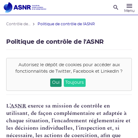
Recherche
Menu
Contrôle de l'ASNR
Politique de contrôle de l'ASNR
Politique de contrôle de l'ASNR
Autorisez le dépôt de cookies pour accéder aux
fonctionnalités de
Twitter, Facebook et LinkedIn
?
Oui
Toujours
L’
ASNR
exerce sa mission de contrôle en
utilisant, de façon complémentaire et adaptée à
chaque situation, l’encadrement réglementaire et
les décisions individuelles, l’inspection et, si
nécessaire, les actions de coercition, afin que