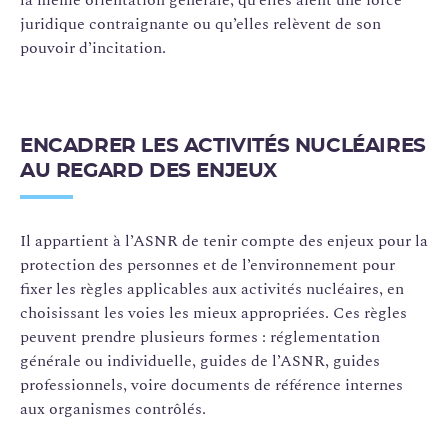
juridique contraignante ou qu’elles relèvent de son
pouvoir d’incitation.
ENCADRER LES ACTIVITÉS NUCLÉAIRES
AU REGARD DES ENJEUX
Il appartient à l’ASNR de tenir compte des enjeux pour la
protection des personnes et de l’environnement pour
fixer les règles applicables aux activités nucléaires, en
choisissant les voies les mieux appropriées. Ces règles
peuvent prendre plusieurs formes : réglementation
générale ou individuelle, guides de l’ASNR, guides
professionnels, voire documents de référence internes
aux organismes contrôlés.