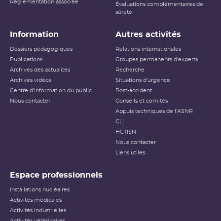
Réglementation associée
Évaluations complémentaires de
sûreté
Information
Autres activités
Dossiers pédagogiques
Relations internationales
Publications
Groupes permanents d'experts
Archives des actualités
Recherche
Archives vidéos
Situations d'urgence
Centre d'information du public
Post-accident
Nous contacter
Conseils et comités
Appuis techniques de l'ASNR
CLI
HCTISN
Nous contacter
Liens utiles
Espace professionnels
Installations nucléaires
Activités médicales
Activités industrielles
Activités vétérinaires