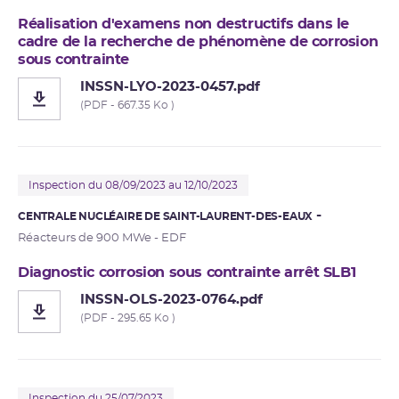
Réalisation d'examens non destructifs dans le
cadre de la recherche de phénomène de corrosion
sous contrainte
INSSN-LYO-2023-0457.pdf
(PDF - 667.35 Ko )
Inspection du 08/09/2023 au 12/10/2023
CENTRALE NUCLÉAIRE DE SAINT-LAURENT-DES-EAUX
Réacteurs de 900 MWe - EDF
Diagnostic corrosion sous contrainte arrêt SLB1
INSSN-OLS-2023-0764.pdf
(PDF - 295.65 Ko )
Inspection du 25/07/2023