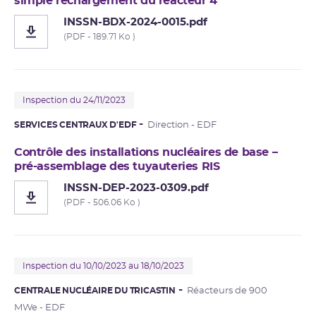
simple rechargement du réacteur 4
INSSN-BDX-2024-0015.pdf
(PDF - 189.71 Ko )
Inspection du 24/11/2023
SERVICES CENTRAUX D'EDF
Direction - EDF
Contrôle des installations nucléaires de base –
pré-assemblage des tuyauteries RIS
INSSN-DEP-2023-0309.pdf
(PDF - 506.06 Ko )
Inspection du 10/10/2023 au 18/10/2023
CENTRALE NUCLÉAIRE DU TRICASTIN
Réacteurs de 900
MWe - EDF