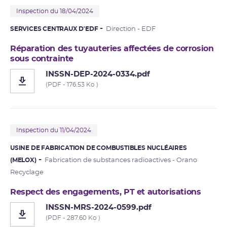
Inspection du 18/04/2024
SERVICES CENTRAUX D'EDF
Direction - EDF
Réparation des tuyauteries affectées de corrosion
sous contrainte
INSSN-DEP-2024-0334.pdf
(PDF - 176.53 Ko )
Inspection du 11/04/2024
USINE DE FABRICATION DE COMBUSTIBLES NUCLÉAIRES
(MELOX)
Fabrication de substances radioactives - Orano
Recyclage
Respect des engagements, PT et autorisations
INSSN-MRS-2024-0599.pdf
(PDF - 287.60 Ko )