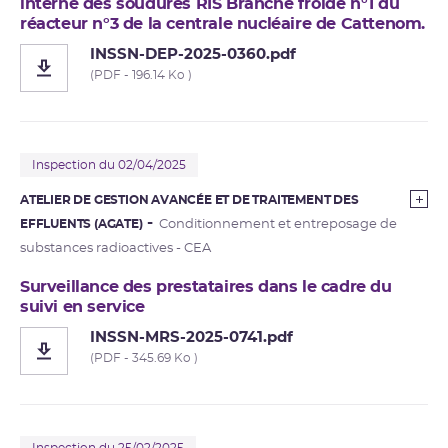
interne des soudures RIS Branche froide n°1 du
réacteur n°3 de la centrale nucléaire de Cattenom.
INSSN-DEP-2025-0360.pdf
(PDF - 196.14 Ko )
Inspection du 02/04/2025
ATELIER DE GESTION AVANCÉE ET DE TRAITEMENT DES
EFFLUENTS (AGATE)
Conditionnement et entreposage de
substances radioactives - CEA
Surveillance des prestataires dans le cadre du
suivi en service
INSSN-MRS-2025-0741.pdf
(PDF - 345.69 Ko )