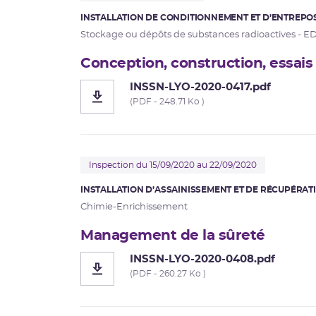
INSTALLATION DE CONDITIONNEMENT ET D’ENTREPOS
Stockage ou dépôts de substances radioactives - E
Conception, construction, essais
INSSN-LYO-2020-0417.pdf
(PDF - 248.71 Ko )
Inspection du 15/09/2020 au 22/09/2020
INSTALLATION D’ASSAINISSEMENT ET DE RÉCUPÉRATI
Chimie-Enrichissement
Management de la sûreté
INSSN-LYO-2020-0408.pdf
(PDF - 260.27 Ko )