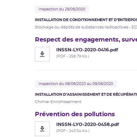
Inspection du 29/06/2020
INSTALLATION DE CONDITIONNEMENT ET D’ENTREPOS
Stockage ou dépôts de substances radioactives - E
Respect des engagements, survei
INSSN-LYO-2020-0416.pdf
(PDF - 258.79 Ko )
Inspection du 08/06/2020 au 09/06/2020
INSTALLATION D’ASSAINISSEMENT ET DE RÉCUPÉRATI
Chimie-Enrichissement
Prévention des pollutions
INSSN-LYO-2020-0458.pdf
(PDF - 243.54 Ko )