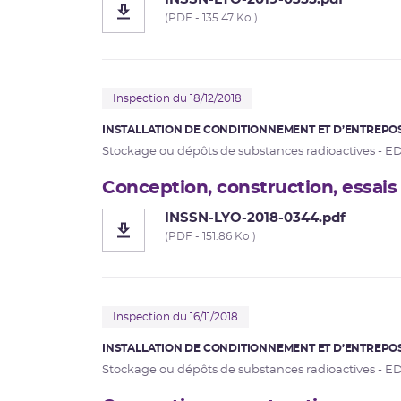
(PDF - 135.47 Ko )
Inspection du 18/12/2018
INSTALLATION DE CONDITIONNEMENT ET D’ENTREPOS
Stockage ou dépôts de substances radioactives - E
Conception, construction, essais
INSSN-LYO-2018-0344.pdf
(PDF - 151.86 Ko )
Inspection du 16/11/2018
INSTALLATION DE CONDITIONNEMENT ET D’ENTREPOS
Stockage ou dépôts de substances radioactives - E