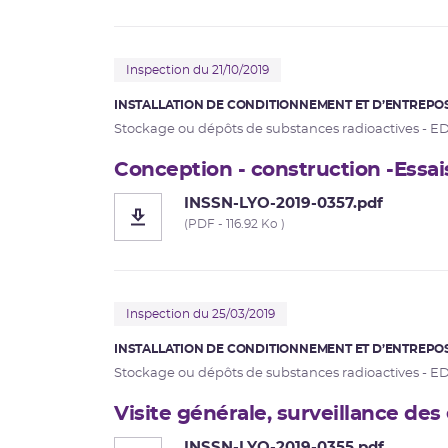
Inspection du 21/10/2019
INSTALLATION DE CONDITIONNEMENT ET D’ENTREPOS
Stockage ou dépôts de substances radioactives - E
Conception - construction -Essai
INSSN-LYO-2019-0357.pdf
(PDF - 116.92 Ko )
Inspection du 25/03/2019
INSTALLATION DE CONDITIONNEMENT ET D’ENTREPOS
Stockage ou dépôts de substances radioactives - E
Visite générale, surveillance des
INSSN-LYO-2019-0355.pdf