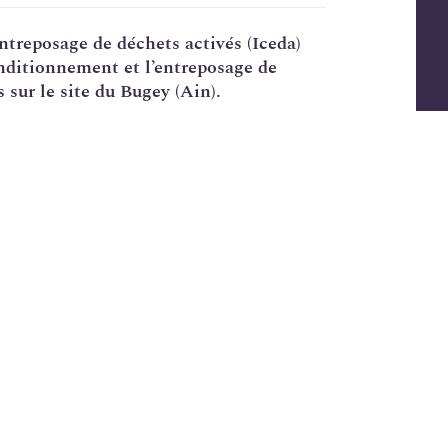
ntreposage
de déchets activés (
Iceda
)
onditionnement et l’entreposage de
s
sur le site du Bugey (Ain).