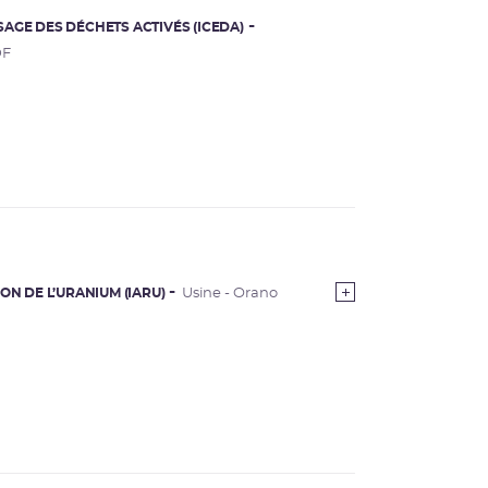
AGE DES DÉCHETS ACTIVÉS (ICEDA)
DF
ON DE L’URANIUM (IARU)
Usine - Orano