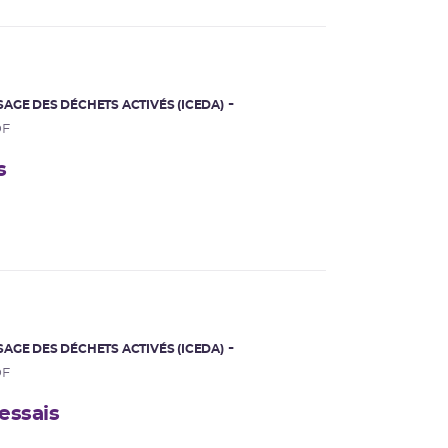
AGE DES DÉCHETS ACTIVÉS (ICEDA)
DF
s
AGE DES DÉCHETS ACTIVÉS (ICEDA)
DF
 essais