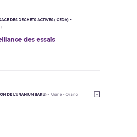
AGE DES DÉCHETS ACTIVÉS (ICEDA)
DF
llance des essais
ON DE L’URANIUM (IARU)
Usine - Orano