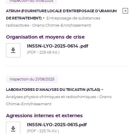
Inspection du 11/09/2025
ATRIUM (FOURNITURE LOCALE D'ENTREPOSAGE D'URANIUM
DE RETRAITEMENT)
Entreposage de substances
radioactives - Orano Chimie-Enrichissement
Organisation et moyens de crise
INSSN-LYO-2025-0614 .pdf
(PDF - 229.48 Ko )
Inspection du 21/08/2025
LABORATOIRES D’ANALYSES DU TRICASTIN (ATLAS)
Analyses physico-chimiques et radiochimiques - Orano
Chimie-Enrichissement
Agressions internes et externes
INSSN-LYO-2025-0615.pdf
(PDF - 225.74 Ko )