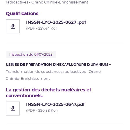
radioactives - Orano Chimie-Enrichissement
Qualifications
INSSN-LYO-2025-0627 .pdf
(PDF - 227.44 Ko )
Inspection du 01/07/2025
USINES DE PRÉPARATION D'HEXAFLUORURE D'URANIUM
Transformation de substances radioactives - Orano
Chimie-Enrichissement
La gestion des déchets nucléaires et
conventionnels.
INSSN-LYO-2025-0647.pdf
(PDF - 220.58 Ko )