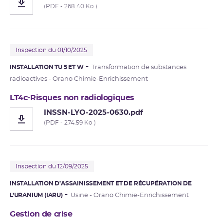
(PDF - 268.40 Ko )
Inspection du 01/10/2025
INSTALLATION TU 5 ET W
Transformation de substances
radioactives - Orano Chimie-Enrichissement
LT4c-Risques non radiologiques
INSSN-LYO-2025-0630.pdf
(PDF - 274.59 Ko )
Inspection du 12/09/2025
INSTALLATION D’ASSAINISSEMENT ET DE RÉCUPÉRATION DE
L’URANIUM (IARU)
Usine - Orano Chimie-Enrichissement
Gestion de crise